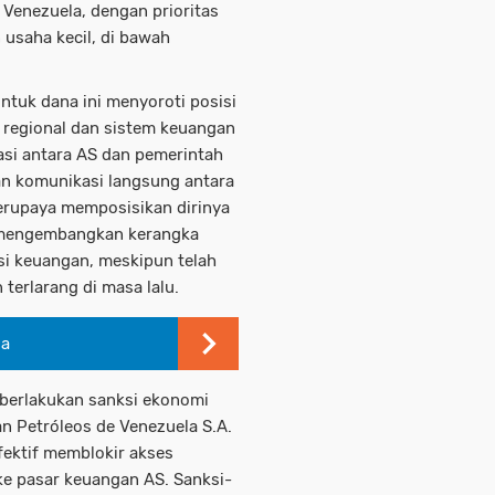
Venezuela, dengan prioritas
usaha kecil, di bawah
untuk dana ini menyoroti posisi
i regional dan sistem keuangan
asi antara AS dan pemerintah
an komunikasi langsung antara
berupaya memposisikan dirinya
h mengembangkan kerangka
i keuangan, meskipun telah
erlarang di masa lalu.
ia
berlakukan sanksi ekonomi
n Petróleos de Venezuela S.A.
fektif memblokir akses
ke pasar keuangan AS. Sanksi-