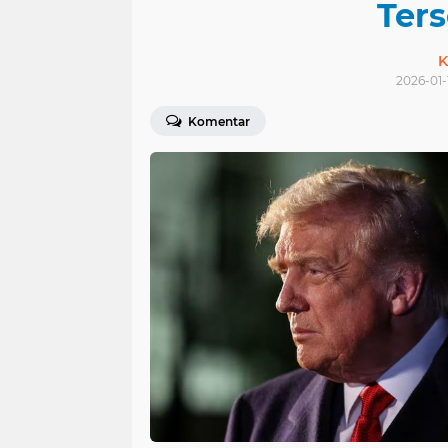
Ter
K
2026-01-
Komentar