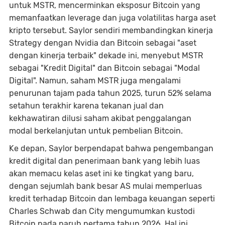
untuk MSTR, mencerminkan eksposur Bitcoin yang
memanfaatkan leverage dan juga volatilitas harga aset
kripto tersebut. Saylor sendiri membandingkan kinerja
Strategy dengan Nvidia dan Bitcoin sebagai "aset
dengan kinerja terbaik" dekade ini, menyebut MSTR
sebagai "Kredit Digital" dan Bitcoin sebagai "Modal
Digital". Namun, saham MSTR juga mengalami
penurunan tajam pada tahun 2025, turun 52% selama
setahun terakhir karena tekanan jual dan
kekhawatiran dilusi saham akibat penggalangan
modal berkelanjutan untuk pembelian Bitcoin.
Ke depan, Saylor berpendapat bahwa pengembangan
kredit digital dan penerimaan bank yang lebih luas
akan memacu kelas aset ini ke tingkat yang baru,
dengan sejumlah bank besar AS mulai memperluas
kredit terhadap Bitcoin dan lembaga keuangan seperti
Charles Schwab dan City mengumumkan kustodi
Bitcoin pada paruh pertama tahun 2026. Hal ini