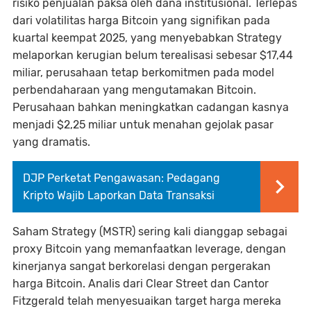
risiko penjualan paksa oleh dana institusional. Terlepas
dari volatilitas harga Bitcoin yang signifikan pada
kuartal keempat 2025, yang menyebabkan Strategy
melaporkan kerugian belum terealisasi sebesar $17,44
miliar, perusahaan tetap berkomitmen pada model
perbendaharaan yang mengutamakan Bitcoin.
Perusahaan bahkan meningkatkan cadangan kasnya
menjadi $2,25 miliar untuk menahan gejolak pasar
yang dramatis.
DJP Perketat Pengawasan: Pedagang
Kripto Wajib Laporkan Data Transaksi
Saham Strategy (MSTR) sering kali dianggap sebagai
proxy Bitcoin yang memanfaatkan leverage, dengan
kinerjanya sangat berkorelasi dengan pergerakan
harga Bitcoin. Analis dari Clear Street dan Cantor
Fitzgerald telah menyesuaikan target harga mereka