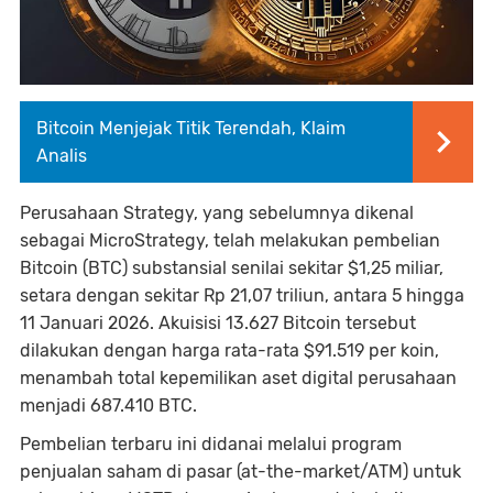
Bitcoin Menjejak Titik Terendah, Klaim
Analis
Perusahaan Strategy, yang sebelumnya dikenal
sebagai MicroStrategy, telah melakukan pembelian
Bitcoin (BTC) substansial senilai sekitar $1,25 miliar,
setara dengan sekitar Rp 21,07 triliun, antara 5 hingga
11 Januari 2026. Akuisisi 13.627 Bitcoin tersebut
dilakukan dengan harga rata-rata $91.519 per koin,
menambah total kepemilikan aset digital perusahaan
menjadi 687.410 BTC.
Pembelian terbaru ini didanai melalui program
penjualan saham di pasar (at-the-market/ATM) untuk