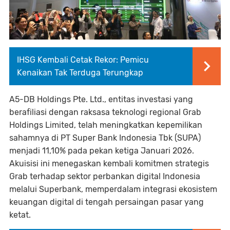
IHSG Kembali Cetak Rekor: Pemicu
Kenaikan Tak Terduga Terungkap
A5-DB Holdings Pte. Ltd., entitas investasi yang
berafiliasi dengan raksasa teknologi regional Grab
Holdings Limited, telah meningkatkan kepemilikan
sahamnya di PT Super Bank Indonesia Tbk (SUPA)
menjadi 11,10% pada pekan ketiga Januari 2026.
Akuisisi ini menegaskan kembali komitmen strategis
Grab terhadap sektor perbankan digital Indonesia
melalui Superbank, memperdalam integrasi ekosistem
keuangan digital di tengah persaingan pasar yang
ketat.