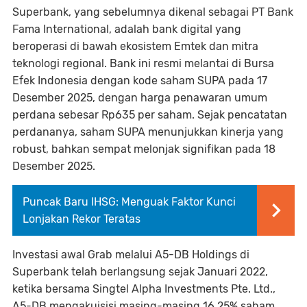
Superbank, yang sebelumnya dikenal sebagai PT Bank
Fama International, adalah bank digital yang
beroperasi di bawah ekosistem Emtek dan mitra
teknologi regional. Bank ini resmi melantai di Bursa
Efek Indonesia dengan kode saham SUPA pada 17
Desember 2025, dengan harga penawaran umum
perdana sebesar Rp635 per saham. Sejak pencatatan
perdananya, saham SUPA menunjukkan kinerja yang
robust, bahkan sempat melonjak signifikan pada 18
Desember 2025.
Puncak Baru IHSG: Menguak Faktor Kunci
Lonjakan Rekor Teratas
Investasi awal Grab melalui A5-DB Holdings di
Superbank telah berlangsung sejak Januari 2022,
ketika bersama Singtel Alpha Investments Pte. Ltd.,
A5-DB mengakuisisi masing-masing 16,25% saham