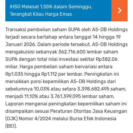
IHSG Melesat 1,55% dalam Seminggu,
Terangkat Kilau Harga Emas
Transaksi pembelian saham SUPA oleh A5-DB Holdings
terjadi secara bertahap antara tanggal 14 hingga 19
Januari 2026. Dalam periode tersebut, A5-DB Holdings
mengakuisisi sebanyak 362.716.600 lembar saham
SUPA dengan total nilai investasi sekitar Rp382,06
miliar. Harga pembelian saham bervariasi antara
Rp1.035 hingga Rp1.112 per lembar. Peningkatan ini
menaikkan porsi kepemilikan A5-DB Holdings dari
sebelumnya 10,03% atau setara 3.398.682.495 saham,
menjadi 11,10% atau 3.761.399.095 lembar saham.
Laporan mengenai peningkatan kepemilikan saham ini
disampaikan sesuai Peraturan Otoritas Jasa Keuangan
(OJK) Nomor 4/2024 melalui Bursa Efek Indonesia
(BEI).