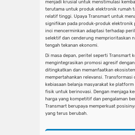
menjadi krusial untuk menstimulasi kemba
terutama untuk produk elektronik rumah t
relatif tinggi. Upaya Transmart untuk me
signifikan pada produk-produk elektronik 
inci mencerminkan adaptasi terhadap peri
selektif dan cenderung memprioritaskan nil
tengah tekanan ekonomi.
Di masa depan, peritel seperti Transmart
mengintegrasikan promosi agresif dengan
ditingkatkan dan memanfaatkan ekosistem
mempertahankan relevansi. Transformasi d
kebiasaan belanja masyarakat ke platform
fisik untuk berinovasi. Dengan menjaga 
harga yang kompetitif dan pengalaman ber
Transmart berupaya memperkuat posisinya 
yang terus berubah.