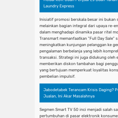
Laundry Express
Inisiatif promosi berskala besar ini bukan
melainkan bagian integral dari upaya re-e
dalam menghadapi dinamika pasar ritel mo
Transmart memanfaatkan "Full Day Sale" s
meningkatkan kunjungan pelanggan ke gera
pengalaman berbelanja yang lebih kompre
transaksi. Strategi ini juga didukung ole
memberikan diskon tambahan bagi penggu
yang bertujuan memperkuat loyalitas ko
pembelian impulsif.
Jabodetabek Terancam Krisis Daging? 
Jualan, Ini Akar Masalahnya
Segmen Smart TV 50 inci menjadi salah s
pertumbuhan di pasar elektronik konsumen