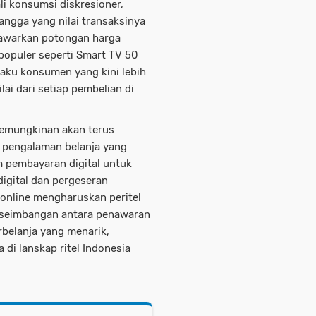
li konsumsi diskresioner,
angga yang nilai transaksinya
nawarkan potongan harga
populer seperti Smart TV 50
laku konsumen yang kini lebih
ai dari setiap pembelian di
 kemungkinan akan terus
 pengalaman belanja yang
 pembayaran digital untuk
igital dan pergeseran
 online mengharuskan peritel
keseimbangan antara penawaran
belanja yang menarik,
di lanskap ritel Indonesia