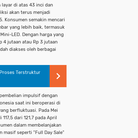
ayar di atas 43 inci dan
diksi akan terus menjadi
25. Konsumen semakin mencari
mbar yang lebih baik, termasuk
 Mini-LED. Dengan harga yang
p 4 jutaan atau Rp 3 jutaan
udah diakses oleh berbagai
 Proses Terstruktur
 pembelian impulsif dengan
onesia saat ini beroperasi di
ang berfluktuasi. Pada Mei
17,5 dari 121,7 pada April
nsumen dalam membelanjakan
 masif seperti "Full Day Sale"