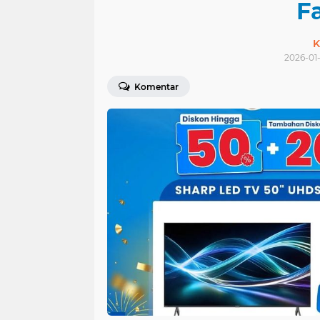
Fa
K
2026-01-
Komentar