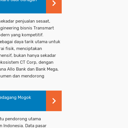
 sekadar penjualan sesaat,
ngineering bisnis Transmart
dern yang kompetitif.
ebagai daya tarik utama untuk
i fisik, menciptakan
hensif, bukan hanya sekadar
h ekosistem CT Corp, dengan
na Allo Bank dan Bank Mega,
nsumen dan mendorong
Pedagang Mogok
atu pendorong utama
 Indonesia. Data pasar