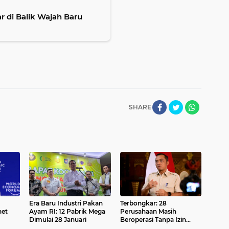
r di Balik Wajah Baru
SHARE
Era Baru Industri Pakan
Terbongkar: 28
net
Ayam RI: 12 Pabrik Mega
Perusahaan Masih
Dimulai 28 Januari
Beroperasi Tanpa Izin
Resmi