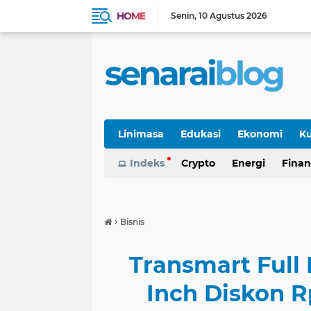
HOME
Senin
10 Agustus 2026
Linimasa
Edukasi
Ekonomi
Ku
Indeks
Crypto
Energi
Finan
›
Bisnis
Transmart Full 
Inch Diskon R