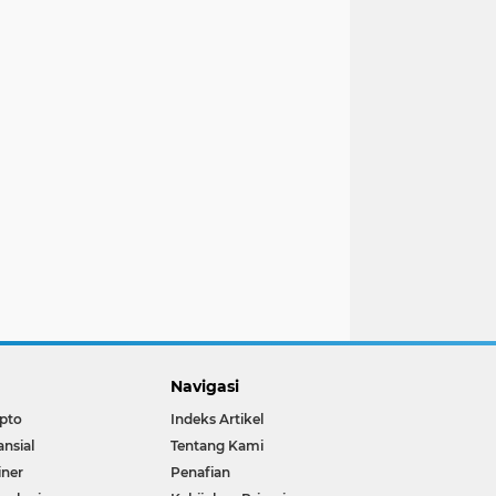
Navigasi
pto
Indeks Artikel
ansial
Tentang Kami
iner
Penafian