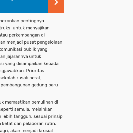
enekankan pentingnya
struksi untuk menyajikan
antau perkembangan di
kan menjadi pusat pengelolaan
 komunikasi publik yang
pan jajarannya untuk
asi yang disampaikan kepada
gjawabkan. Prioritas
ekolah rusak berat,
ta pembangunan gedung baru
uk memastikan pemulihan di
eperti semula, melainkan
lebih tangguh, sesuai prinsip
etat dan pelaporan rutin,
gri, akan menjadi krusial