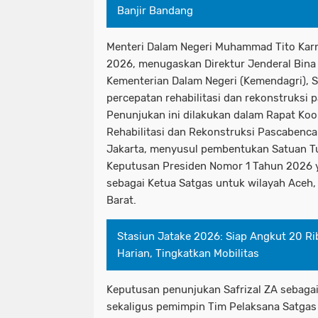
Banjir Bandang
Menteri Dalam Negeri Muhammad Tito Karn
2026, menugaskan Direktur Jenderal Bina
Kementerian Dalam Negeri (Kemendagri), S
percepatan rehabilitasi dan rekonstruksi 
Penunjukan ini dilakukan dalam Rapat Koo
Rehabilitasi dan Rekonstruksi Pascabenca
Jakarta, menyusul pembentukan Satuan Tu
Keputusan Presiden Nomor 1 Tahun 2026 
sebagai Ketua Satgas untuk wilayah Aceh,
Barat.
Stasiun Jatake 2026: Siap Angkut 20 
Harian, Tingkatkan Mobilitas
Keputusan penunjukan Safrizal ZA sebaga
sekaligus pemimpin Tim Pelaksana Satgas 