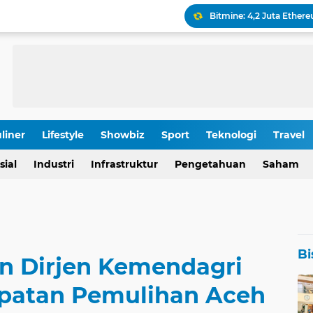
Keamanan Produksi Blok
IHSG Tumbang, Pasar Wa
Pola Kunci Ini Sinyalka
liner
Lifestyle
Showbiz
Sport
Teknologi
Travel
OJK Ungkap Detail Rapa
sial
Industri
Infrastruktur
Pengetahuan
Saham
Rp 196,9 Triliun: Proyek
Bi
an Dirjen Kemendagri
patan Pemulihan Aceh