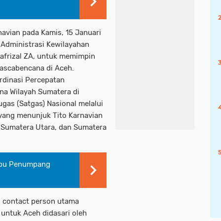
avian pada Kamis, 15 Januari
 Administrasi Kewilayahan
afrizal ZA, untuk memimpin
pascabencana di Aceh.
rdinasi Percepatan
na Wilayah Sumatera di
gas (Satgas) Nasional melalui
yang menunjuk Tito Karnavian
 Sumatera Utara, dan Sumatera
Ribu Penumpang
i contact person utama
untuk Aceh didasari oleh