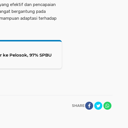
ang efektif dan pencapaian
 sangat bergantung pada
kemampuan adaptasi terhadap
ir ke Pelosok, 97% SPBU
SHARE