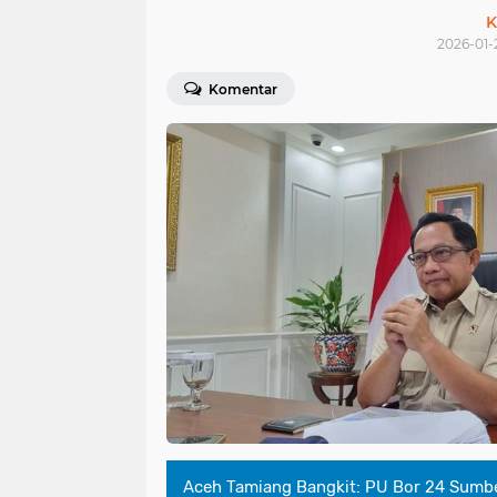
K
2026-01-
Komentar
Aceh Tamiang Bangkit: PU Bor 24 Sumber