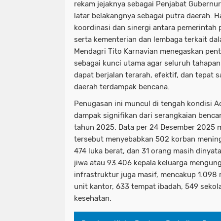
rekam jejaknya sebagai Penjabat Gubernu
latar belakangnya sebagai putra daerah. 
koordinasi dan sinergi antara pemerintah 
serta kementerian dan lembaga terkait d
Mendagri Tito Karnavian menegaskan penti
sebagai kunci utama agar seluruh tahapan 
dapat berjalan terarah, efektif, dan tepat
daerah terdampak bencana.
Penugasan ini muncul di tengah kondisi 
dampak signifikan dari serangkaian benca
tahun 2025. Data per 24 Desember 2025
tersebut menyebabkan 502 korban meningga
474 luka berat, dan 31 orang masih dinyata
jiwa atau 93.406 kepala keluarga mengungsi
infrastruktur juga masif, mencakup 1.098 
unit kantor, 633 tempat ibadah, 549 sekola
kesehatan.