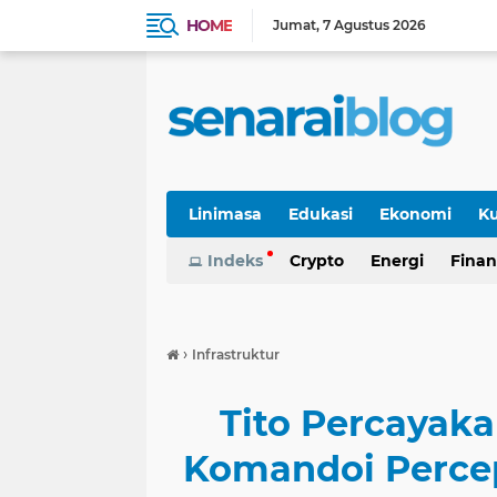
HOME
Jumat
7 Agustus 2026
Linimasa
Edukasi
Ekonomi
Ku
Indeks
Crypto
Energi
Finan
›
Infrastruktur
Tito Percayak
Komandoi Perce