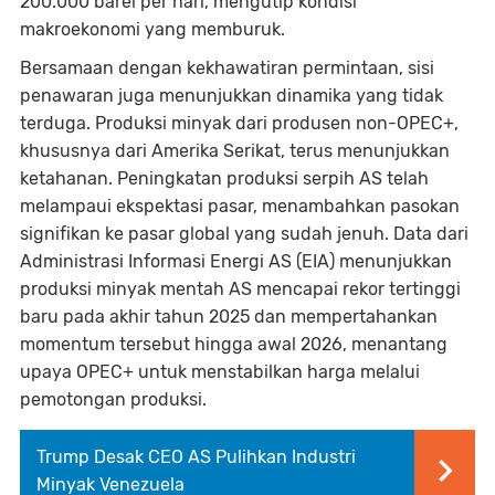
200.000 barel per hari, mengutip kondisi
makroekonomi yang memburuk.
Bersamaan dengan kekhawatiran permintaan, sisi
penawaran juga menunjukkan dinamika yang tidak
terduga. Produksi minyak dari produsen non-OPEC+,
khususnya dari Amerika Serikat, terus menunjukkan
ketahanan. Peningkatan produksi serpih AS telah
melampaui ekspektasi pasar, menambahkan pasokan
signifikan ke pasar global yang sudah jenuh. Data dari
Administrasi Informasi Energi AS (EIA) menunjukkan
produksi minyak mentah AS mencapai rekor tertinggi
baru pada akhir tahun 2025 dan mempertahankan
momentum tersebut hingga awal 2026, menantang
upaya OPEC+ untuk menstabilkan harga melalui
pemotongan produksi.
Trump Desak CEO AS Pulihkan Industri
Minyak Venezuela