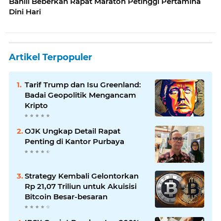
Bahlil Beberkan Rapat Maraton Petinggi Pertamina
Dini Hari
Artikel Terpopuler
Tarif Trump dan Isu Greenland:
Badai Geopolitik Mengancam
Kripto
OJK Ungkap Detail Rapat
Penting di Kantor Purbaya
Strategy Kembali Gelontorkan
Rp 21,07 Triliun untuk Akuisisi
Bitcoin Besar-besaran