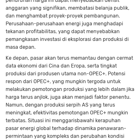
penurunan harga ini dapat menyebabkan defisit
anggaran yang signifikan, membatasi belanja publik,
dan menghambat proyek-proyek pembangunan.
Perusahaan-perusahaan energi juga menghadapi
tekanan profitabilitas, yang dapat menyebabkan
pemangkasan investasi di eksplorasi dan produksi di
masa depan.
Ke depan, pasar akan terus memantau dengan cermat
data ekonomi dari Cina dan Eropa, serta tingkat
produksi dari produsen utama non-OPEC+. Potensi
respon dari OPEC+, yang mungkin tergoda untuk
melakukan pemotongan produksi yang lebih dalam jika
harga terus anjlok, juga akan menjadi faktor penentu.
Namun, dengan produksi serpih AS yang terus
meningkat, efektivitas pemotongan OPEC+ mungkin
terbatas. Situasi ini menggarisbawahi kerapuhan
pasar energi global terhadap dinamika penawaran-
permintaan yang kompleks dan perubahan kondisi