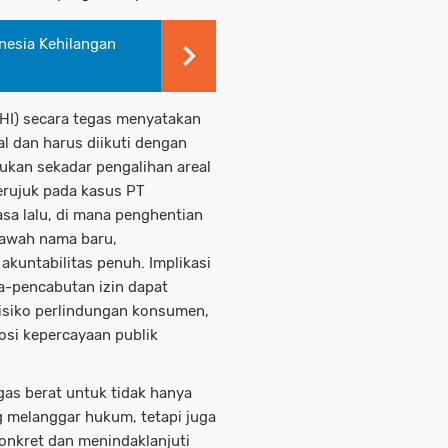
nesia Kehilangan
HI) secara tegas menyatakan
l dan harus diikuti dengan
ukan sekadar pengalihan areal
erujuk pada kasus PT
asa lalu, di mana penghentian
 bawah nama baru,
kuntabilitas penuh. Implikasi
a-pencabutan izin dapat
risiko perlindungan konsumen,
rosi kepercayaan publik
as berat untuk tidak hanya
 melanggar hukum, tetapi juga
onkret dan menindaklanjuti