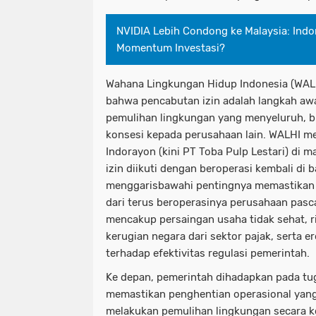
NVIDIA Lebih Condong ke Malaysia: Indo
Momentum Investasi?
Wahana Lingkungan Hidup Indonesia (WAL
bahwa pencabutan izin adalah langkah awa
pemulihan lingkungan yang menyeluruh, b
konsesi kepada perusahaan lain. WALHI m
Indorayon (kini PT Toba Pulp Lestari) di m
izin diikuti dengan beroperasi kembali di
menggarisbawahi pentingnya memastikan a
dari terus beroperasinya perusahaan pasc
mencakup persaingan usaha tidak sehat, 
kerugian negara dari sektor pajak, serta e
terhadap efektivitas regulasi pemerintah.
Ke depan, pemerintah dihadapkan pada tug
memastikan penghentian operasional yang
melakukan pemulihan lingkungan secara k