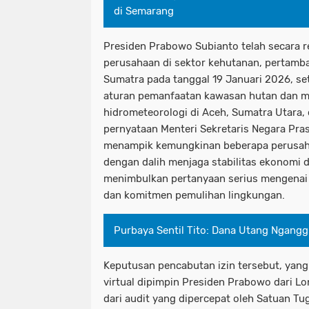
di Semarang
Presiden Prabowo Subianto telah secara 
perusahaan di sektor kehutanan, pertamb
Sumatra pada tanggal 19 Januari 2026, se
aturan pemanfaatan kawasan hutan dan 
hidrometeorologi di Aceh, Sumatra Utara,
pernyataan Menteri Sekretaris Negara Pra
menampik kemungkinan beberapa perusaha
dengan dalih menjaga stabilitas ekonomi 
menimbulkan pertanyaan serius mengenai e
dan komitmen pemulihan lingkungan.
Purbaya Sentil Tito: Dana Utang Ngang
Keputusan pencabutan izin tersebut, yang
virtual dipimpin Presiden Prabowo dari L
dari audit yang dipercepat oleh Satuan T