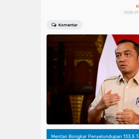
K
2026-01-
Komentar
Mentan Bongkar Penyelundupan 133,5 