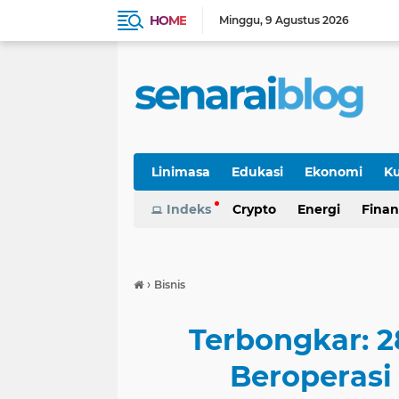
HOME
Minggu
9 Agustus 2026
Linimasa
Edukasi
Ekonomi
Ku
Indeks
Crypto
Energi
Finan
›
Bisnis
Terbongkar: 
Beroperasi