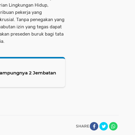
rian Lingkungan Hidup,
ribuan pekerja yang
krusial. Tanpa penegakan yang
abutan izin yang tegas dapat
akan preseden buruk bagi tata
ia.
 Rampungnya 2 Jembatan
SHARE