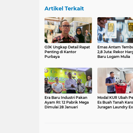
Artikel Terkait
OJK Ungkap Detail Rapat
Emas Antam Tembu
Penting di Kantor
2,8 Juta: Rekor Har
Purbaya
Baru Logam Mulia
Era Baru Industri Pakan
Modal KUR Ubah Pe
Ayam RI: 12 Pabrik Mega
Es Buah Tanah Karo
Dimulai 28 Januari
Juragan Laundry Ex