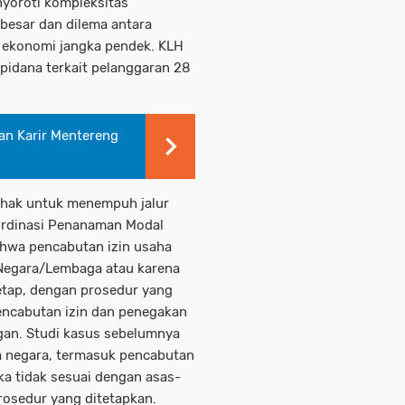
nyoroti kompleksitas
besar dan dilema antara
 ekonomi jangka pendek. KLH
 pidana terkait pelanggaran 28
kan Karir Mentereng
i hak untuk menempuh jalur
ordinasi Penanaman Modal
hwa pencabutan izin usaha
 Negara/Lembaga atau karena
tap, dengan prosedur yang
encabutan izin dan penegakan
gan. Studi kasus sebelumnya
 negara, termasuk pencabutan
ka tidak sesuai dengan asas-
osedur yang ditetapkan.