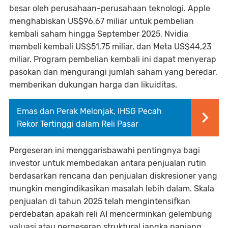
besar oleh perusahaan-perusahaan teknologi. Apple
menghabiskan US$96,67 miliar untuk pembelian
kembali saham hingga September 2025, Nvidia
membeli kembali US$51,75 miliar, dan Meta US$44,23
miliar. Program pembelian kembali ini dapat menyerap
pasokan dan mengurangi jumlah saham yang beredar,
memberikan dukungan harga dan likuiditas.
Emas dan Perak Melonjak, IHSG Pecah
Rekor Tertinggi dalam Reli Pasar
Pergeseran ini menggarisbawahi pentingnya bagi
investor untuk membedakan antara penjualan rutin
berdasarkan rencana dan penjualan diskresioner yang
mungkin mengindikasikan masalah lebih dalam. Skala
penjualan di tahun 2025 telah mengintensifkan
perdebatan apakah reli AI mencerminkan gelembung
valuasi atau pergeseran struktural jangka panjang.