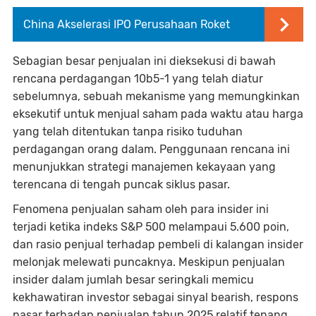
China Akselerasi IPO Perusahaan Roket
Sebagian besar penjualan ini dieksekusi di bawah
rencana perdagangan 10b5-1 yang telah diatur
sebelumnya, sebuah mekanisme yang memungkinkan
eksekutif untuk menjual saham pada waktu atau harga
yang telah ditentukan tanpa risiko tuduhan
perdagangan orang dalam. Penggunaan rencana ini
menunjukkan strategi manajemen kekayaan yang
terencana di tengah puncak siklus pasar.
Fenomena penjualan saham oleh para insider ini
terjadi ketika indeks S&P 500 melampaui 5.600 poin,
dan rasio penjual terhadap pembeli di kalangan insider
melonjak melewati puncaknya. Meskipun penjualan
insider dalam jumlah besar seringkali memicu
kekhawatiran investor sebagai sinyal bearish, respons
pasar terhadap penjualan tahun 2025 relatif tenang.