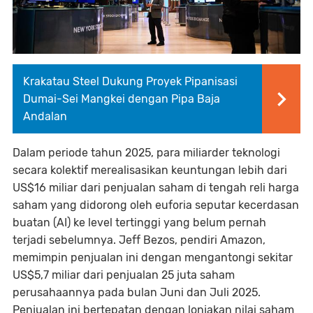
Krakatau Steel Dukung Proyek Pipanisasi
Dumai-Sei Mangkei dengan Pipa Baja
Andalan
Dalam periode tahun 2025, para miliarder teknologi
secara kolektif merealisasikan keuntungan lebih dari
US$16 miliar dari penjualan saham di tengah reli harga
saham yang didorong oleh euforia seputar kecerdasan
buatan (AI) ke level tertinggi yang belum pernah
terjadi sebelumnya. Jeff Bezos, pendiri Amazon,
memimpin penjualan ini dengan mengantongi sekitar
US$5,7 miliar dari penjualan 25 juta saham
perusahaannya pada bulan Juni dan Juli 2025.
Penjualan ini bertepatan dengan lonjakan nilai saham