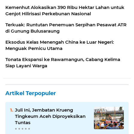
Kemenhut Alokasikan 390 Ribu Hektar Lahan untuk
Genjot Hilirisasi Perkebunan Nasional
Terkuak: Runtutan Penemuan Serpihan Pesawat ATR
di Gunung Bulusaraung
Eksodus Kelas Menengah China ke Luar Negeri:
Menguak Pemicu Utama
Tonata Ekspansi ke Rawamangun, Cabang Kelima
Siap Layani Warga
Artikel Terpopuler
Juli Ini, Jembatan Krueng
Tingkeum Aceh Diproyeksikan
Tuntas