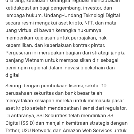
dilarang, ketiadaan kerangka regulasi menciptakan
ketidakpastian bagi pengembang, investor, dan
lembaga hukum. Undang-Undang Teknologi Digital
secara resmi mengakui aset kripto, NFT, dan mata
uang virtual di bawah kerangka hukumnya,
memberikan kejelasan untuk perpajakan, hak
kepemilikan, dan keberlakuan kontrak pintar.
Pergeseran ini merupakan bagian dari strategi jangka
panjang Vietnam untuk memposisikan diri sebagai
pemimpin regional dalam inovasi blockchain dan
digital.
Seiring dengan pembukaan lisensi, sekitar 10
perusahaan sekuritas dan bank besar telah
menyatakan kesiapan mereka untuk memasuki pasar
aset kripto setelah mendapatkan lisensi dari regulator.
Di antaranya, SSI Securities telah mendirikan SSI
Digital (SSID) dan menjalin kemitraan strategis dengan
Tether, U2U Network, dan Amazon Web Services untuk