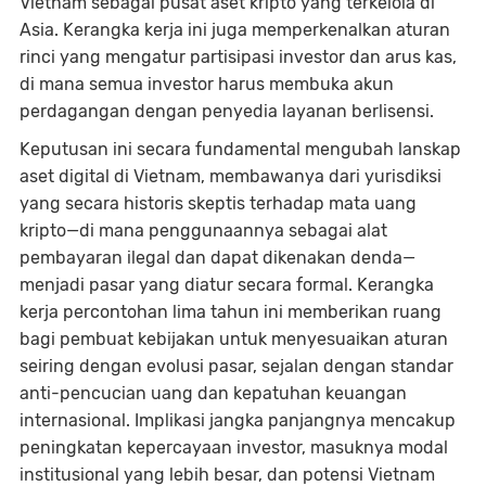
Vietnam sebagai pusat aset kripto yang terkelola di
Asia. Kerangka kerja ini juga memperkenalkan aturan
rinci yang mengatur partisipasi investor dan arus kas,
di mana semua investor harus membuka akun
perdagangan dengan penyedia layanan berlisensi.
Keputusan ini secara fundamental mengubah lanskap
aset digital di Vietnam, membawanya dari yurisdiksi
yang secara historis skeptis terhadap mata uang
kripto—di mana penggunaannya sebagai alat
pembayaran ilegal dan dapat dikenakan denda—
menjadi pasar yang diatur secara formal. Kerangka
kerja percontohan lima tahun ini memberikan ruang
bagi pembuat kebijakan untuk menyesuaikan aturan
seiring dengan evolusi pasar, sejalan dengan standar
anti-pencucian uang dan kepatuhan keuangan
internasional. Implikasi jangka panjangnya mencakup
peningkatan kepercayaan investor, masuknya modal
institusional yang lebih besar, dan potensi Vietnam