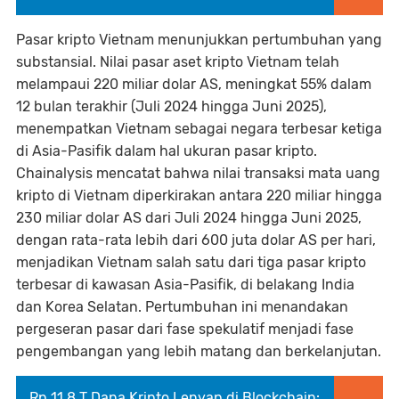
Pasar kripto Vietnam menunjukkan pertumbuhan yang
substansial. Nilai pasar aset kripto Vietnam telah
melampaui 220 miliar dolar AS, meningkat 55% dalam
12 bulan terakhir (Juli 2024 hingga Juni 2025),
menempatkan Vietnam sebagai negara terbesar ketiga
di Asia-Pasifik dalam hal ukuran pasar kripto.
Chainalysis mencatat bahwa nilai transaksi mata uang
kripto di Vietnam diperkirakan antara 220 miliar hingga
230 miliar dolar AS dari Juli 2024 hingga Juni 2025,
dengan rata-rata lebih dari 600 juta dolar AS per hari,
menjadikan Vietnam salah satu dari tiga pasar kripto
terbesar di kawasan Asia-Pasifik, di belakang India
dan Korea Selatan. Pertumbuhan ini menandakan
pergeseran pasar dari fase spekulatif menjadi fase
pengembangan yang lebih matang dan berkelanjutan.
Rp 11,8 T Dana Kripto Lenyap di Blockchain: