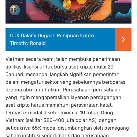
OJK Dalami Dugaan Penipuan Kripto
Timothy Ronald
Vietnam secara resmi telah membuka penerimaan
aplikasi lisensi untuk bursa aset kripto mulai 20
Januari, menandai langkah signifikan pemerintah
dalam mengatur sektor yang sebelumnya beroperasi
di zona abu-abu hukum. Perusahaan-perusahaan
yang ingin mengoperasikan layanan perdagangan
aset kripto harus memenuhi persyaratan ketat,
termasuk modal disetor minimal 10 triliun Dong
Vietnam (sekitar 380-400 juta dolar AS), dengan
setidaknya 65% modal disumbangkan oleh pemegang
saham institusi seperti bank dan perusahaan