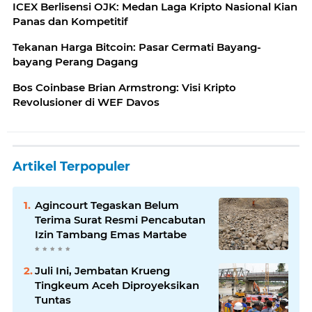
ICEX Berlisensi OJK: Medan Laga Kripto Nasional Kian
Panas dan Kompetitif
Tekanan Harga Bitcoin: Pasar Cermati Bayang-
bayang Perang Dagang
Bos Coinbase Brian Armstrong: Visi Kripto
Revolusioner di WEF Davos
Artikel Terpopuler
Agincourt Tegaskan Belum
Terima Surat Resmi Pencabutan
Izin Tambang Emas Martabe
Juli Ini, Jembatan Krueng
Tingkeum Aceh Diproyeksikan
Tuntas