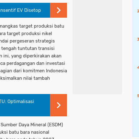
Insentif EV Disetop
mangkas target produksi batu
ra target produksi nikel
ndai pergeseran strategis
 tengah tuntutan transisi
an ini, yang diperkirakan akan
raca perdagangan dan investasi
agian dari komitmen Indonesia
ksimalkan nilai tambah
U: Optimalisasi
 Sumber Daya Mineral (ESDM)
ksi batu bara nasional