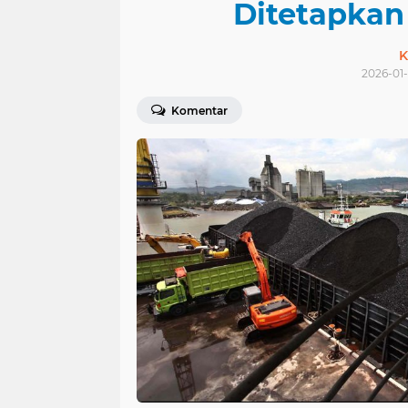
Ditetapkan
K
2026-01-
Komentar