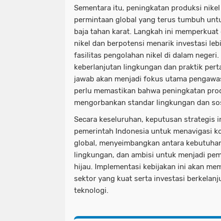
Sementara itu, peningkatan produksi nikel
permintaan global yang terus tumbuh untuk
baja tahan karat. Langkah ini memperkuat 
nikel dan berpotensi menarik investasi leb
fasilitas pengolahan nikel di dalam negeri
keberlanjutan lingkungan dan praktik pe
jawab akan menjadi fokus utama pengawas
perlu memastikan bahwa peningkatan produ
mengorbankan standar lingkungan dan sosi
Secara keseluruhan, keputusan strategis 
pemerintah Indonesia untuk menavigasi ko
global, menyeimbangkan antara kebutuhan
lingkungan, dan ambisi untuk menjadi pe
hijau. Implementasi kebijakan ini akan me
sektor yang kuat serta investasi berkelanj
teknologi.