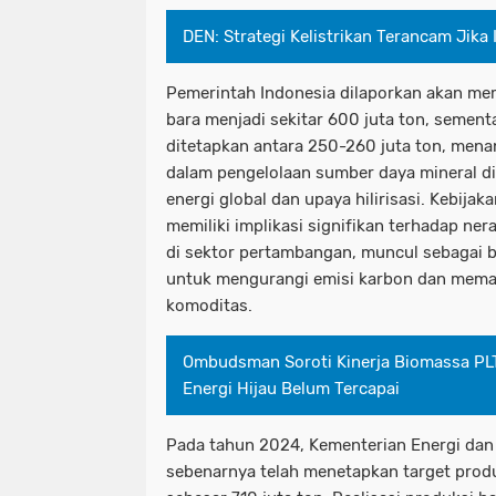
DEN: Strategi Kelistrikan Terancam Jika 
Pemerintah Indonesia dilaporkan akan me
bara menjadi sekitar 600 juta ton, sementa
ditetapkan antara 250-260 juta ton, mena
dalam pengelolaan sumber daya mineral di
energi global dan upaya hilirisasi. Kebijak
memiliki implikasi signifikan terhadap ne
di sektor pertambangan, muncul sebagai b
untuk mengurangi emisi karbon dan mema
komoditas.
Ombudsman Soroti Kinerja Biomassa PLT
Energi Hijau Belum Tercapai
Pada tahun 2024, Kementerian Energi dan
sebenarnya telah menetapkan target produ