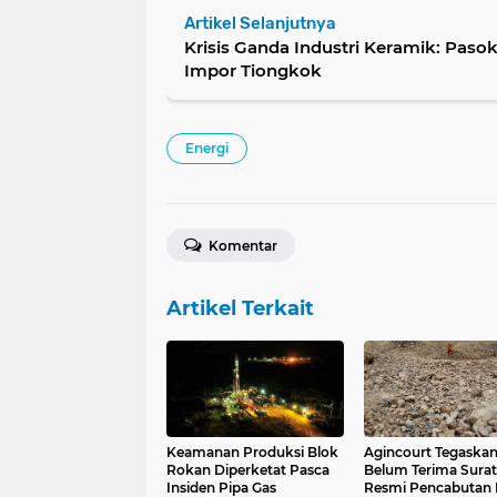
Artikel Selanjutnya
Krisis Ganda Industri Keramik: Pasok
Impor Tiongkok
Energi
Komentar
Artikel Terkait
Keamanan Produksi Blok
Agincourt Tegaska
Rokan Diperketat Pasca
Belum Terima Surat
Insiden Pipa Gas
Resmi Pencabutan I