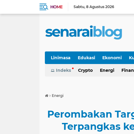
HOME
Sabtu
8 Agustus 2026
Linimasa
Edukasi
Ekonomi
Ku
Indeks
Crypto
Energi
Finan
›
Energi
Perombakan Targ
Terpangkas ke