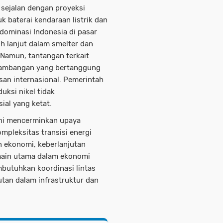
 sejalan dengan proyeksi
 baterai kendaraan listrik dan
dominasi Indonesia di pasar
ih lanjut dalam smelter dan
. Namun, tantangan terkait
rtambangan yang bertanggung
an internasional. Pemerintah
ksi nikel tidak
al yang ketat.
ini mencerminkan upaya
mpleksitas transisi energi
 ekonomi, keberlanjutan
main utama dalam ekonomi
mbutuhkan koordinasi lintas
utan dalam infrastruktur dan