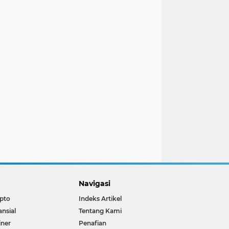
Navigasi
pto
Indeks Artikel
ansial
Tentang Kami
iner
Penafian