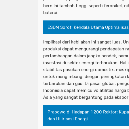
bernilai tambah tinggi seperti feronikel, 
baterai.
ESDM Soroti Kendala Utama Optimalisas
Implikasi dari kebijakan ini sangat luas. 
produksi dapat mengurangi pendapatan ne
pertambangan dalam jangka pendek, nam
investasi di sektor energi terbarukan. Ha
stabilitas pasokan energi domestik, mesk
untuk mengimbangi dengan peningkatan ka
terbarukan dan gas. Di pasar global, peng
Indonesia dapat memicu volatilitas harga 
Asia yang sangat bergantung pada ekspor 
Prabowo di Hadapan 1.200 Rektor: Kup
dan Hilirisasi Energi