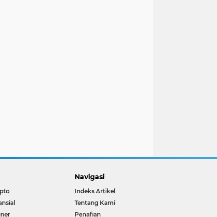
Navigasi
pto
Indeks Artikel
ansial
Tentang Kami
iner
Penafian