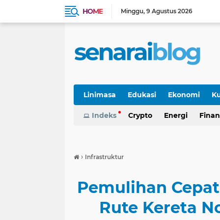
HOME
Minggu
9 Agustus 2026
Linimasa
Edukasi
Ekonomi
Ku
Indeks
Crypto
Energi
Finan
›
Infrastruktur
Pemulihan Cepat
Rute Kereta N