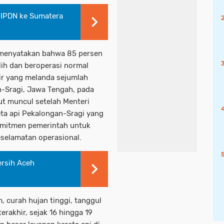
 IPDN ke Sumatera
menyatakan bahwa 85 persen
ulih dan beroperasi normal
ir yang melanda sejumlah
n-Sragi, Jawa Tengah, pada
ut muncul setelah Menteri
ta api Pekalongan-Sragi yang
omitmen pemerintah untuk
elamatan operasional.
ersih Aceh
, curah hujan tinggi, tanggul
erakhir, sejak 16 hingga 19