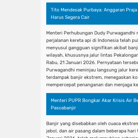
Tito Mendesak Purbaya: Anggaran Praja
Harus Segera Cair
Menteri Perhubungan Dudy Purwagandhi 
perjalanan kereta api di Indonesia telah p
menyusul gangguan signifikan akibat banj
wilayah, khususnya jalur lintas Pekalonga
Rabu, 21 Januari 2026. Pernyataan terseb
Purwagandhi meninjau langsung jalur kere
terdampak banjir ekstrem, menegaskan k
mempercepat penanganan dan menjaga kes
Menteri PUPR Bongkar Akar Krisis Air B
Pascabanjir
Banjir yang disebabkan oleh cuaca ekstrem
jebol, dan air pasang dalam beberapa hari t