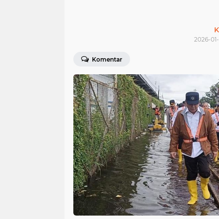
K
2026-01-
Komentar