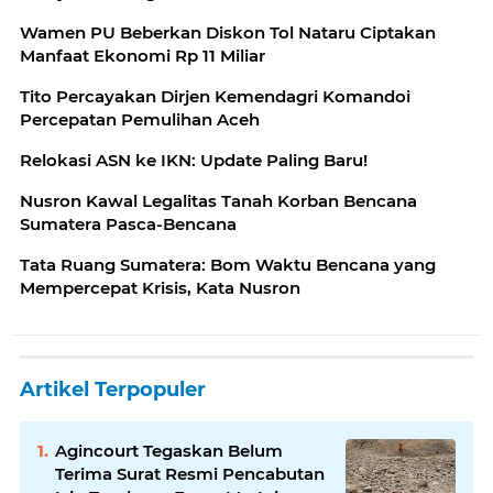
Wamen PU Beberkan Diskon Tol Nataru Ciptakan
Manfaat Ekonomi Rp 11 Miliar
Tito Percayakan Dirjen Kemendagri Komandoi
Percepatan Pemulihan Aceh
Relokasi ASN ke IKN: Update Paling Baru!
Nusron Kawal Legalitas Tanah Korban Bencana
Sumatera Pasca-Bencana
Tata Ruang Sumatera: Bom Waktu Bencana yang
Mempercepat Krisis, Kata Nusron
Artikel Terpopuler
Agincourt Tegaskan Belum
Terima Surat Resmi Pencabutan