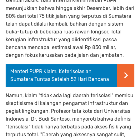
kembali akses. Data internal Kementerian PUPR
menunjukkan bahwa hingga akhir Desember, lebih dari
80% dari total 75 titik jalan yang terputus di Sumatera
telah dapat dilalui kembali, bahkan dengan sistem
buka-tutup di beberapa ruas rawan longsor. Total
kerugian infrastruktur yang diidentifikasi pasca
bencana mencapai estimasi awal Rp 850 miliar,
dengan fokus kerusakan pada jalan dan jembatan.
Menteri PUPR Klaim: Keterisolasian
Sumatera Tuntas Setelah 52 Hari Bencana
Namun, klaim "tidak ada lagi daerah terisolasi" memicu
skeptisisme di kalangan pengamat infrastruktur dan
pegiat lingkungan. Profesor tata kota dari Universitas
Indonesia, Dr. Budi Santoso, menyoroti bahwa definisi
"terisolasi" tidak hanya terbatas pada akses fisik yang
terputus total. "Daerah yang aksesnya sangat sulit,