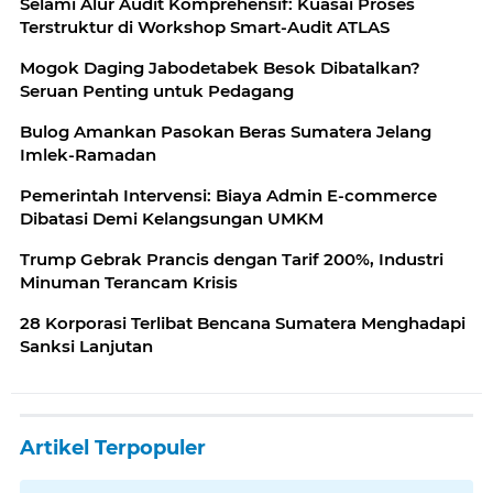
Selami Alur Audit Komprehensif: Kuasai Proses
Terstruktur di Workshop Smart-Audit ATLAS
Mogok Daging Jabodetabek Besok Dibatalkan?
Seruan Penting untuk Pedagang
Bulog Amankan Pasokan Beras Sumatera Jelang
Imlek-Ramadan
Pemerintah Intervensi: Biaya Admin E-commerce
Dibatasi Demi Kelangsungan UMKM
Trump Gebrak Prancis dengan Tarif 200%, Industri
Minuman Terancam Krisis
28 Korporasi Terlibat Bencana Sumatera Menghadapi
Sanksi Lanjutan
Artikel Terpopuler