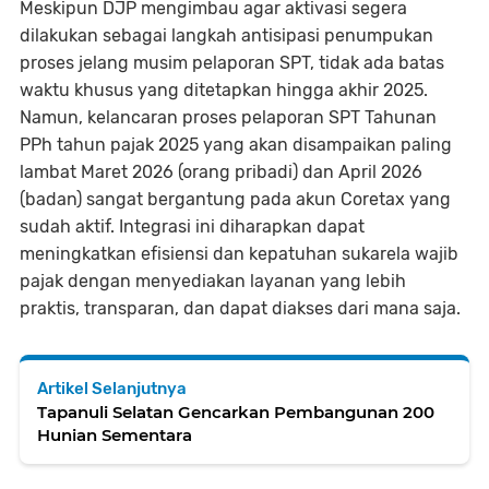
Meskipun DJP mengimbau agar aktivasi segera
dilakukan sebagai langkah antisipasi penumpukan
proses jelang musim pelaporan SPT, tidak ada batas
waktu khusus yang ditetapkan hingga akhir 2025.
Namun, kelancaran proses pelaporan SPT Tahunan
PPh tahun pajak 2025 yang akan disampaikan paling
lambat Maret 2026 (orang pribadi) dan April 2026
(badan) sangat bergantung pada akun Coretax yang
sudah aktif. Integrasi ini diharapkan dapat
meningkatkan efisiensi dan kepatuhan sukarela wajib
pajak dengan menyediakan layanan yang lebih
praktis, transparan, dan dapat diakses dari mana saja.
Artikel Selanjutnya
Tapanuli Selatan Gencarkan Pembangunan 200
Hunian Sementara