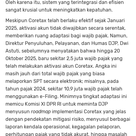
Oleh karena itu, sistem yang terintegrasi dan efisien
sangat krusial untuk meningkatkan kepatuhan.
Meskipun Coretax telah berlaku efektif sejak Januari
2025, aktivasi akun tidak diwajibkan secara serentak,
memberikan ruang adaptasi bagi wajib pajak. Namun,
Direktur Penyuluhan, Pelayanan, dan Humas DJP, Dwi
Astuti, sebelumnya menyatakan bahwa hingga 20
Oktober 2025, baru sekitar 2,5 juta wajib pajak yang
telah melakukan aktivasi akun Coretax. Angka ini
masih jauh dari total wajib pajak yang biasa
melaporkan SPT secara elektronik; misalnya, pada
tahun pajak 2024, sekitar 10,9 juta wajib pajak telah
menggunakan e-Filing. Minimnya tingkat adaptasi ini
memicu Komisi XI DPR RI untuk meminta DJP
menyusun
roadmap
implementasi Coretax yang jelas
dengan pendekatan mitigasi risiko, menyusul berbagai
laporan kendala operasional, kegagalan pelaporan,
perhitungan pajak yang tidak akurat, hingga masalah