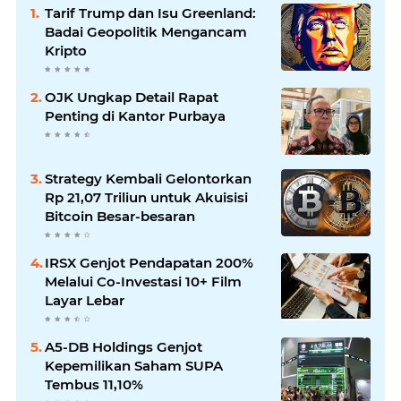
Tarif Trump dan Isu Greenland:
Badai Geopolitik Mengancam
Kripto
OJK Ungkap Detail Rapat
Penting di Kantor Purbaya
Strategy Kembali Gelontorkan
Rp 21,07 Triliun untuk Akuisisi
Bitcoin Besar-besaran
IRSX Genjot Pendapatan 200%
Melalui Co-Investasi 10+ Film
Layar Lebar
A5-DB Holdings Genjot
Kepemilikan Saham SUPA
Tembus 11,10%