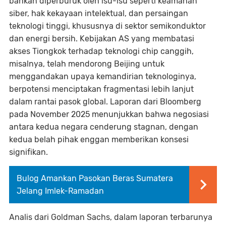
bahkan diperburuk oleh isu-isu seperti keamanan
siber, hak kekayaan intelektual, dan persaingan
teknologi tinggi, khususnya di sektor semikonduktor
dan energi bersih. Kebijakan AS yang membatasi
akses Tiongkok terhadap teknologi chip canggih,
misalnya, telah mendorong Beijing untuk
menggandakan upaya kemandirian teknologinya,
berpotensi menciptakan fragmentasi lebih lanjut
dalam rantai pasok global. Laporan dari Bloomberg
pada November 2025 menunjukkan bahwa negosiasi
antara kedua negara cenderung stagnan, dengan
kedua belah pihak enggan memberikan konsesi
signifikan.
Bulog Amankan Pasokan Beras Sumatera
Jelang Imlek-Ramadan
Analis dari Goldman Sachs, dalam laporan terbarunya