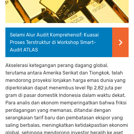
Selami Alur Audit Komprehensif: Kuasai
Proses Terstruktur di Workshop Smart-
Audit ATLAS
Akselerasi ketegangan perang dagang global,
terutama antara Amerika Serikat dan Tiongkok, telah
mendorong proyeksi lonjakan harga emas dunia yang
diperkirakan dapat menembus level Rp 2,82 juta per
gram di pasar domestik Indonesia dalam waktu dekat.
Para analis dan ekonom memperingatkan bahwa friksi
perdagangan yang memanas, ditandai dengan
serangkaian tarif baru dan pembatasan ekspor yang
saling berbalas, meningkatkan ketidakpastian ekonomi
global, sehingga mendorong investor beralih ke aset