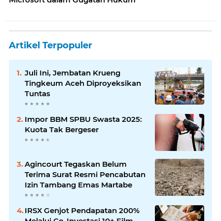
Artikel Terpopuler
Juli Ini, Jembatan Krueng
Tingkeum Aceh Diproyeksikan
Tuntas
Impor BBM SPBU Swasta 2025:
Kuota Tak Bergeser
Agincourt Tegaskan Belum
Terima Surat Resmi Pencabutan
Izin Tambang Emas Martabe
IRSX Genjot Pendapatan 200%
Melalui Co-Investasi 10+ Film