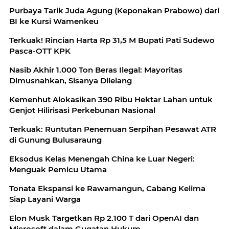
Purbaya Tarik Juda Agung (Keponakan Prabowo) dari
BI ke Kursi Wamenkeu
Terkuak! Rincian Harta Rp 31,5 M Bupati Pati Sudewo
Pasca-OTT KPK
Nasib Akhir 1.000 Ton Beras Ilegal: Mayoritas
Dimusnahkan, Sisanya Dilelang
Kemenhut Alokasikan 390 Ribu Hektar Lahan untuk
Genjot Hilirisasi Perkebunan Nasional
Terkuak: Runtutan Penemuan Serpihan Pesawat ATR
di Gunung Bulusaraung
Eksodus Kelas Menengah China ke Luar Negeri:
Menguak Pemicu Utama
Tonata Ekspansi ke Rawamangun, Cabang Kelima
Siap Layani Warga
Elon Musk Targetkan Rp 2.100 T dari OpenAI dan
Microsoft dalam Gugatan Hukum