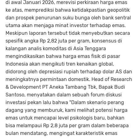
di awal Januari 2026, merevisi perkiraan harga emas
ke atas, memprediksi bahwa ketidakpastian geopolitik
dan prospek penurunan suku bunga oleh bank sentral
utama akan menjaga minat investor terhadap emas.
Meskipun laporan tersebut tidak menyebutkan secara
spesifik angka Rp 2,82 juta per gram, konsensus di
kalangan analis komoditas di Asia Tenggara
mengindikasikan bahwa harga emas fisik di pasar
Indonesia akan mengikuti tren kenaikan global,
didorong oleh depresiasi rupiah terhadap dolar AS dan
meningkatnya permintaan domestik. Head of Research
& Development PT Aneka Tambang Tbk, Bapak Budi
Santoso, menyatakan dalam sebuah forum diskusi
investasi pekan lalu bahwa "Dalam skenario perang
dagang yang memburuk, kami melihat potensi harga
emas untuk mencapai level psikologis baru, bahkan
bisa melampaui Rp 2,8 juta per gram dalam beberapa
bulan mendatang, mengingat karakteristik emas