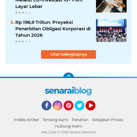
Layar Lebar
Rp 196,9 Triliun: Proyeksi
Penerbitan Obligasi Korporasi di
Tahun 2026
Lihat Selengkapnya
Facebook
Instagram
Pinterest
Twitter
YouTube
Indeks Artikel
Tentang Kami
Penafian
Kebijakan Privasi
Hubungi Kami
Hak Cipta ©
2026
Senarai Ekonomi