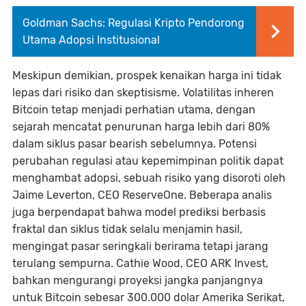
Goldman Sachs: Regulasi Kripto Pendorong
Utama Adopsi Institusional
Meskipun demikian, prospek kenaikan harga ini tidak
lepas dari risiko dan skeptisisme. Volatilitas inheren
Bitcoin tetap menjadi perhatian utama, dengan
sejarah mencatat penurunan harga lebih dari 80%
dalam siklus pasar bearish sebelumnya. Potensi
perubahan regulasi atau kepemimpinan politik dapat
menghambat adopsi, sebuah risiko yang disoroti oleh
Jaime Leverton, CEO ReserveOne. Beberapa analis
juga berpendapat bahwa model prediksi berbasis
fraktal dan siklus tidak selalu menjamin hasil,
mengingat pasar seringkali berirama tetapi jarang
terulang sempurna. Cathie Wood, CEO ARK Invest,
bahkan mengurangi proyeksi jangka panjangnya
untuk Bitcoin sebesar 300.000 dolar Amerika Serikat,