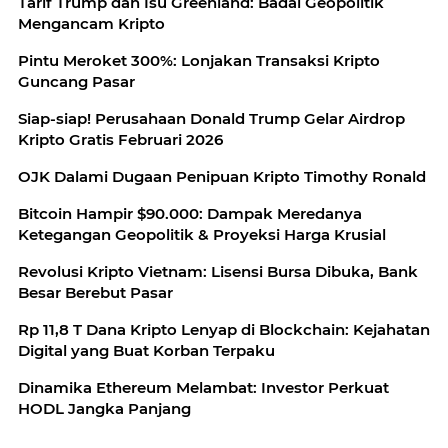
Tarif Trump dan Isu Greenland: Badai Geopolitik
Mengancam Kripto
Pintu Meroket 300%: Lonjakan Transaksi Kripto
Guncang Pasar
Siap-siap! Perusahaan Donald Trump Gelar Airdrop
Kripto Gratis Februari 2026
OJK Dalami Dugaan Penipuan Kripto Timothy Ronald
Bitcoin Hampir $90.000: Dampak Meredanya
Ketegangan Geopolitik & Proyeksi Harga Krusial
Revolusi Kripto Vietnam: Lisensi Bursa Dibuka, Bank
Besar Berebut Pasar
Rp 11,8 T Dana Kripto Lenyap di Blockchain: Kejahatan
Digital yang Buat Korban Terpaku
Dinamika Ethereum Melambat: Investor Perkuat
HODL Jangka Panjang