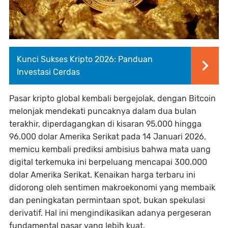
Kunci Sukses Kripto 2026: Panduan
Investasi Cerdas
Pasar kripto global kembali bergejolak, dengan Bitcoin
melonjak mendekati puncaknya dalam dua bulan
terakhir, diperdagangkan di kisaran 95.000 hingga
96.000 dolar Amerika Serikat pada 14 Januari 2026,
memicu kembali prediksi ambisius bahwa mata uang
digital terkemuka ini berpeluang mencapai 300.000
dolar Amerika Serikat. Kenaikan harga terbaru ini
didorong oleh sentimen makroekonomi yang membaik
dan peningkatan permintaan spot, bukan spekulasi
derivatif. Hal ini mengindikasikan adanya pergeseran
fundamental pasar yang lebih kuat.