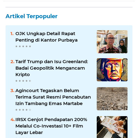
Artikel Terpopuler
OJK Ungkap Detail Rapat
Penting di Kantor Purbaya
Tarif Trump dan Isu Greenland:
Badai Geopolitik Mengancam
Kripto
Agincourt Tegaskan Belum
Terima Surat Resmi Pencabutan
Izin Tambang Emas Martabe
IRSX Genjot Pendapatan 200%
Melalui Co-Investasi 10+ Film
Layar Lebar