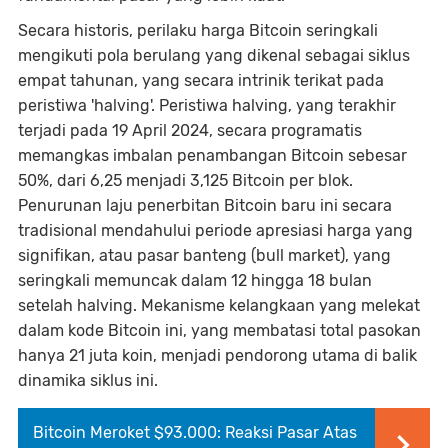
Secara historis, perilaku harga Bitcoin seringkali
mengikuti pola berulang yang dikenal sebagai siklus
empat tahunan, yang secara intrinik terikat pada
peristiwa 'halving'. Peristiwa halving, yang terakhir
terjadi pada 19 April 2024, secara programatis
memangkas imbalan penambangan Bitcoin sebesar
50%, dari 6,25 menjadi 3,125 Bitcoin per blok.
Penurunan laju penerbitan Bitcoin baru ini secara
tradisional mendahului periode apresiasi harga yang
signifikan, atau pasar banteng (bull market), yang
seringkali memuncak dalam 12 hingga 18 bulan
setelah halving. Mekanisme kelangkaan yang melekat
dalam kode Bitcoin ini, yang membatasi total pasokan
hanya 21 juta koin, menjadi pendorong utama di balik
dinamika siklus ini.
Bitcoin Meroket $93.000: Reaksi Pasar Atas