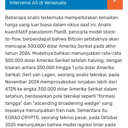
Intervensi AS di Venezuela
Beberapa analis terkemuka memperkirakan kenaikan
harga yang luar biasa dalam siklus saat ini. Analis
kuantitatif pseudonim PlanB, pencipta model stock-
to-flow, berpendapat bahwa Bitcoin setidaknya akan
mencapai 300.000 dolar Amerika Serikat pada akhir
tahun 2026. Modelnya bahkan menunjukkan rata-rata
500.000 dolar Amerika Serikat setelah halving, dengan
kisaran antara 250.000 hingga 1 juta dolar Amerika
Serikat. Gert van Lagen, seorang analis teknikal, pada
November 2024 memproyeksikan lonjakan lebih dari
472% ke angka 300.000 dolar Amerika Serikat dalam
setahun, berdasarkan pola teknikal seperti "formasi
tangga" dan "ascending broadening wedge" yang
biasanya menunjukkan tren naik. Sementara itu,
EGRAG CRYPTO, seorang teknisi pasar, pada Oktober
2025 menunjukkan bahwa model regresi linier pada