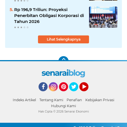
Rp 196,9 Triliun: Proyeksi
Penerbitan Obligasi Korporasi di
Tahun 2026
Lihat Selengkapnya
Facebook
Instagram
Pinterest
Twitter
YouTube
Indeks Artikel
Tentang Kami
Penafian
Kebijakan Privasi
Hubungi Kami
Hak Cipta ©
2026
Senarai Ekonomi