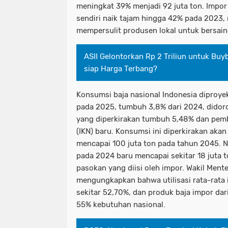
meningkat 39% menjadi 92 juta ton. Impor 
sendiri naik tajam hingga 42% pada 2023, 
mempersulit produsen lokal untuk bersain
ASII Gelontorkan Rp 2 Triliun untuk Buy
siap Harga Terbang?
Konsumsi baja nasional Indonesia diproyek
pada 2025, tumbuh 3,8% dari 2024, didoro
yang diperkirakan tumbuh 5,48% dan pem
(IKN) baru. Konsumsi ini diperkirakan aka
mencapai 100 juta ton pada tahun 2045. N
pada 2024 baru mencapai sekitar 18 juta
pasokan yang diisi oleh impor. Wakil Mente
mengungkapkan bahwa utilisasi rata-rata i
sekitar 52,70%, dan produk baja impor da
55% kebutuhan nasional.