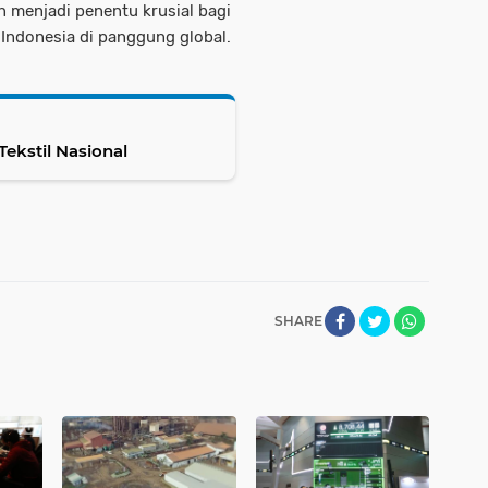
an menjadi penentu krusial bagi
 Indonesia di panggung global.
ekstil Nasional
SHARE