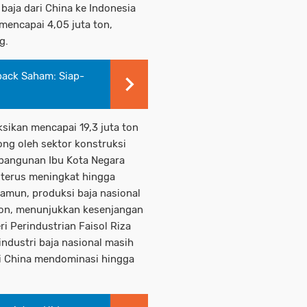
baja dari China ke Indonesia
mencapai 4,05 juta ton,
g.
back Saham: Siap-
sikan mencapai 19,3 juta ton
ng oleh sektor konstruksi
bangunan Ibu Kota Negara
n terus meningkat hingga
amun, produksi baja nasional
 ton, menunjukkan kesenjangan
ri Perindustrian Faisol Riza
ndustri baja nasional masih
ri China mendominasi hingga