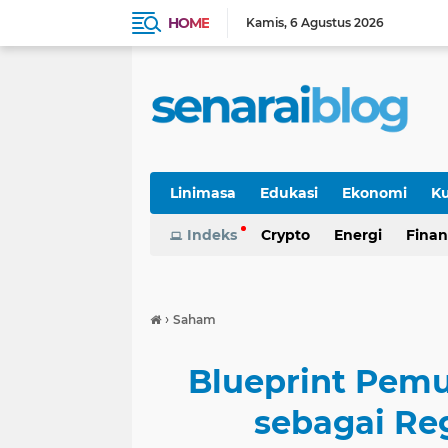
HOME
Kamis
6 Agustus 2026
Linimasa
Edukasi
Ekonomi
Ku
Indeks
Crypto
Energi
Finan
›
Saham
Blueprint Pemu
sebagai Re