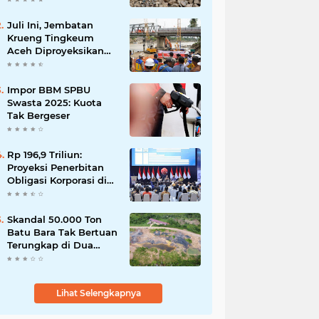
Martabe
Juli Ini, Jembatan
Krueng Tingkeum
Aceh Diproyeksikan
Tuntas
Impor BBM SPBU
Swasta 2025: Kuota
Tak Bergeser
Rp 196,9 Triliun:
Proyeksi Penerbitan
Obligasi Korporasi di
Tahun 2026
Skandal 50.000 Ton
Batu Bara Tak Bertuan
Terungkap di Dua
Kecamatan
Lihat Selengkapnya