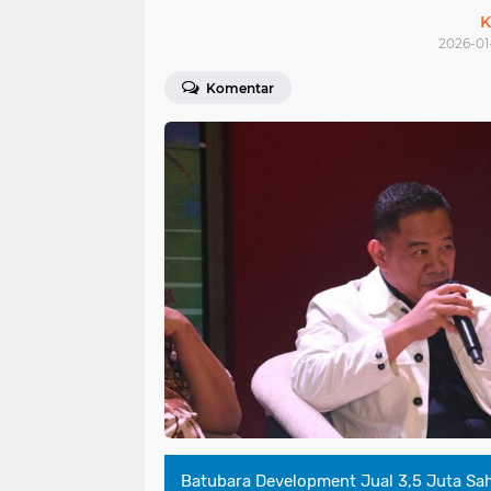
K
2026-01-
Komentar
Batubara Development Jual 3,5 Juta Sa