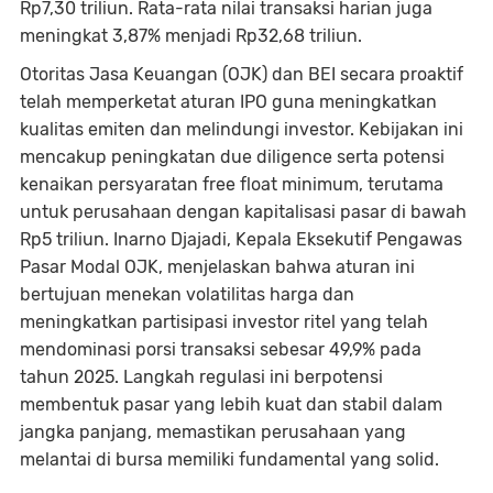
Rp7,30 triliun. Rata-rata nilai transaksi harian juga
meningkat 3,87% menjadi Rp32,68 triliun.
Otoritas Jasa Keuangan (OJK) dan BEI secara proaktif
telah memperketat aturan IPO guna meningkatkan
kualitas emiten dan melindungi investor. Kebijakan ini
mencakup peningkatan due diligence serta potensi
kenaikan persyaratan free float minimum, terutama
untuk perusahaan dengan kapitalisasi pasar di bawah
Rp5 triliun. Inarno Djajadi, Kepala Eksekutif Pengawas
Pasar Modal OJK, menjelaskan bahwa aturan ini
bertujuan menekan volatilitas harga dan
meningkatkan partisipasi investor ritel yang telah
mendominasi porsi transaksi sebesar 49,9% pada
tahun 2025. Langkah regulasi ini berpotensi
membentuk pasar yang lebih kuat dan stabil dalam
jangka panjang, memastikan perusahaan yang
melantai di bursa memiliki fundamental yang solid.