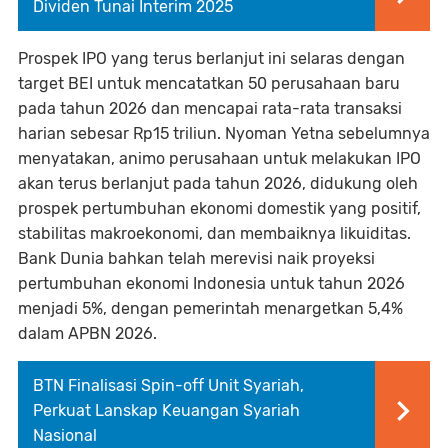
Dividen Tunai Interim 2025
Prospek IPO yang terus berlanjut ini selaras dengan
target BEI untuk mencatatkan 50 perusahaan baru
pada tahun 2026 dan mencapai rata-rata transaksi
harian sebesar Rp15 triliun. Nyoman Yetna sebelumnya
menyatakan, animo perusahaan untuk melakukan IPO
akan terus berlanjut pada tahun 2026, didukung oleh
prospek pertumbuhan ekonomi domestik yang positif,
stabilitas makroekonomi, dan membaiknya likuiditas.
Bank Dunia bahkan telah merevisi naik proyeksi
pertumbuhan ekonomi Indonesia untuk tahun 2026
menjadi 5%, dengan pemerintah menargetkan 5,4%
dalam APBN 2026.
BTN Finalisasi Spin-off Unit Syariah,
Perkuat Lanskap Keuangan Syariah
Nasional