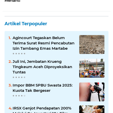
Menanti
Artikel Terpopuler
Agincourt Tegaskan Belum
Terima Surat Resmi Pencabutan
Izin Tambang Emas Martabe
Juli Ini, Jembatan Krueng
Tingkeum Aceh Diproyeksikan
Tuntas
Impor BBM SPBU Swasta 2025:
Kuota Tak Bergeser
IRSX Genjot Pendapatan 200%