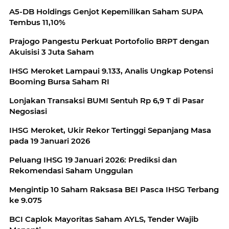
A5-DB Holdings Genjot Kepemilikan Saham SUPA
Tembus 11,10%
Prajogo Pangestu Perkuat Portofolio BRPT dengan
Akuisisi 3 Juta Saham
IHSG Meroket Lampaui 9.133, Analis Ungkap Potensi
Booming Bursa Saham RI
Lonjakan Transaksi BUMI Sentuh Rp 6,9 T di Pasar
Negosiasi
IHSG Meroket, Ukir Rekor Tertinggi Sepanjang Masa
pada 19 Januari 2026
Peluang IHSG 19 Januari 2026: Prediksi dan
Rekomendasi Saham Unggulan
Mengintip 10 Saham Raksasa BEI Pasca IHSG Terbang
ke 9.075
BCI Caplok Mayoritas Saham AYLS, Tender Wajib