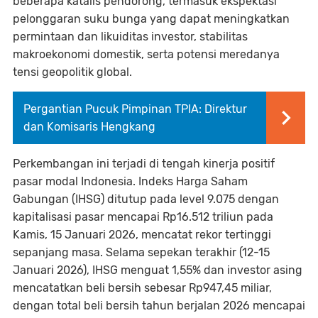
beberapa katalis pendorong, termasuk ekspektasi
pelonggaran suku bunga yang dapat meningkatkan
permintaan dan likuiditas investor, stabilitas
makroekonomi domestik, serta potensi meredanya
tensi geopolitik global.
Pergantian Pucuk Pimpinan TPIA: Direktur
dan Komisaris Hengkang
Perkembangan ini terjadi di tengah kinerja positif
pasar modal Indonesia. Indeks Harga Saham
Gabungan (IHSG) ditutup pada level 9.075 dengan
kapitalisasi pasar mencapai Rp16.512 triliun pada
Kamis, 15 Januari 2026, mencatat rekor tertinggi
sepanjang masa. Selama sepekan terakhir (12-15
Januari 2026), IHSG menguat 1,55% dan investor asing
mencatatkan beli bersih sebesar Rp947,45 miliar,
dengan total beli bersih tahun berjalan 2026 mencapai