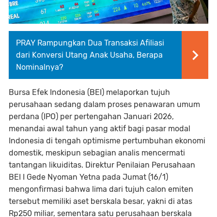
PRAY Rampungkan Dua Transaksi Afiliasi
dari Konversi Utang Anak Usaha, Berapa
Nominalnya?
Bursa Efek Indonesia (BEI) melaporkan tujuh
perusahaan sedang dalam proses penawaran umum
perdana (IPO) per pertengahan Januari 2026,
menandai awal tahun yang aktif bagi pasar modal
Indonesia di tengah optimisme pertumbuhan ekonomi
domestik, meskipun sebagian analis mencermati
tantangan likuiditas. Direktur Penilaian Perusahaan
BEI I Gede Nyoman Yetna pada Jumat (16/1)
mengonfirmasi bahwa lima dari tujuh calon emiten
tersebut memiliki aset berskala besar, yakni di atas
Rp250 miliar, sementara satu perusahaan berskala