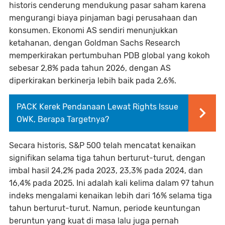
historis cenderung mendukung pasar saham karena
mengurangi biaya pinjaman bagi perusahaan dan
konsumen. Ekonomi AS sendiri menunjukkan
ketahanan, dengan Goldman Sachs Research
memperkirakan pertumbuhan PDB global yang kokoh
sebesar 2,8% pada tahun 2026, dengan AS
diperkirakan berkinerja lebih baik pada 2,6%.
PACK Kerek Pendanaan Lewat Rights Issue
OWK, Berapa Targetnya?
Secara historis, S&P 500 telah mencatat kenaikan
signifikan selama tiga tahun berturut-turut, dengan
imbal hasil 24,2% pada 2023, 23,3% pada 2024, dan
16,4% pada 2025. Ini adalah kali kelima dalam 97 tahun
indeks mengalami kenaikan lebih dari 16% selama tiga
tahun berturut-turut. Namun, periode keuntungan
beruntun yang kuat di masa lalu juga pernah