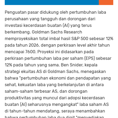
Penguatan pasar didukung oleh pertumbuhan laba
perusahaan yang tangguh dan dorongan dari
investasi kecerdasan buatan (AI) yang terus
berkembang. Goldman Sachs Research
memproyeksikan total imbal hasil S&P 500 sebesar 12%
pada tahun 2026, dengan perkiraan level akhir tahun
mencapai 7600. Proyeksi ini didasarkan pada
perkiraan pertumbuhan laba per saham (EPS) sebesar
12% pada tahun yang sama. Ben Snider, kepala
strategi ekuitas AS di Goldman Sachs, menegaskan
bahwa "pertumbuhan ekonomi dan pendapatan yang
sehat, kekuatan laba yang berkelanjutan di antara
saham-saham terbesar AS, dan dorongan
produktivitas yang muncul dari adopsi kecerdasan
buatan (AI) seharusnya mengangkat" laba saham AS
di tahun-tahun mendatang, seraya menambahkan
bahwa pertumbuhan laba dua digit "menyediakan