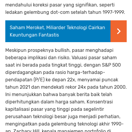
mendahului koreksi pasar yang signifikan, seperti
ledakan gelembung dot-com setelah tahun 1997-1999.
Saham Meroket, Miliarder Teknologi Cairkan
Keuntungan Fantastis
Meskipun prospeknya bullish, pasar menghadapi
beberapa implikasi dan risiko. Valuasi pasar saham
saat ini berada pada tingkat tinggi, dengan S&P 500
diperdagangkan pada rasio harga-terhadap-
pendapatan (P/E) ke depan 22x, menyamai puncak
tahun 2021 dan mendekati rekor 24x pada tahun 2000.
Ini menunjukkan bahwa banyak berita baik telah
diperhitungkan dalam harga saham. Konsentrasi
kapitalisasi pasar yang tinggi pada segelintir
perusahaan teknologi besar juga menjadi perhatian,
mengingatkan pada gelembung teknologi akhir 1990-
an. Zachary Hill, kepala manajemen portofolio di