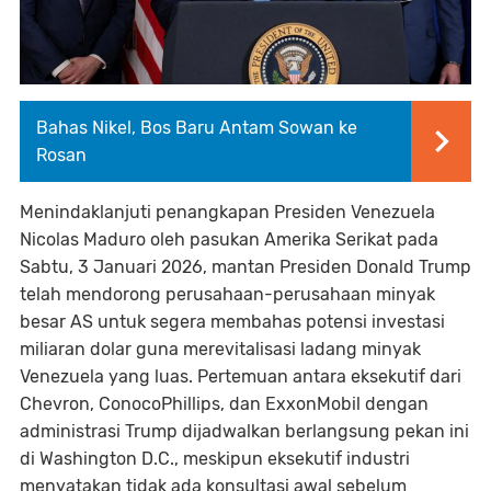
Bahas Nikel, Bos Baru Antam Sowan ke
Rosan
Menindaklanjuti penangkapan Presiden Venezuela
Nicolas Maduro oleh pasukan Amerika Serikat pada
Sabtu, 3 Januari 2026, mantan Presiden Donald Trump
telah mendorong perusahaan-perusahaan minyak
besar AS untuk segera membahas potensi investasi
miliaran dolar guna merevitalisasi ladang minyak
Venezuela yang luas. Pertemuan antara eksekutif dari
Chevron, ConocoPhillips, dan ExxonMobil dengan
administrasi Trump dijadwalkan berlangsung pekan ini
di Washington D.C., meskipun eksekutif industri
menyatakan tidak ada konsultasi awal sebelum