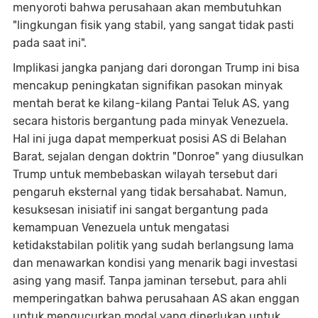
menyoroti bahwa perusahaan akan membutuhkan
"lingkungan fisik yang stabil, yang sangat tidak pasti
pada saat ini".
Implikasi jangka panjang dari dorongan Trump ini bisa
mencakup peningkatan signifikan pasokan minyak
mentah berat ke kilang-kilang Pantai Teluk AS, yang
secara historis bergantung pada minyak Venezuela.
Hal ini juga dapat memperkuat posisi AS di Belahan
Barat, sejalan dengan doktrin "Donroe" yang diusulkan
Trump untuk membebaskan wilayah tersebut dari
pengaruh eksternal yang tidak bersahabat. Namun,
kesuksesan inisiatif ini sangat bergantung pada
kemampuan Venezuela untuk mengatasi
ketidakstabilan politik yang sudah berlangsung lama
dan menawarkan kondisi yang menarik bagi investasi
asing yang masif. Tanpa jaminan tersebut, para ahli
memperingatkan bahwa perusahaan AS akan enggan
untuk mengucurkan modal yang diperlukan untuk