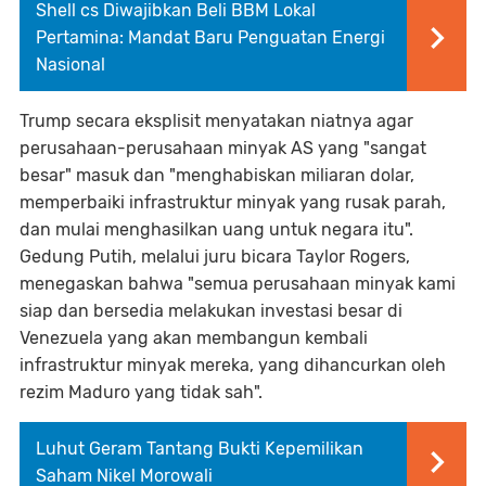
Shell cs Diwajibkan Beli BBM Lokal
Pertamina: Mandat Baru Penguatan Energi
Nasional
Trump secara eksplisit menyatakan niatnya agar
perusahaan-perusahaan minyak AS yang "sangat
besar" masuk dan "menghabiskan miliaran dolar,
memperbaiki infrastruktur minyak yang rusak parah,
dan mulai menghasilkan uang untuk negara itu".
Gedung Putih, melalui juru bicara Taylor Rogers,
menegaskan bahwa "semua perusahaan minyak kami
siap dan bersedia melakukan investasi besar di
Venezuela yang akan membangun kembali
infrastruktur minyak mereka, yang dihancurkan oleh
rezim Maduro yang tidak sah".
Luhut Geram Tantang Bukti Kepemilikan
Saham Nikel Morowali