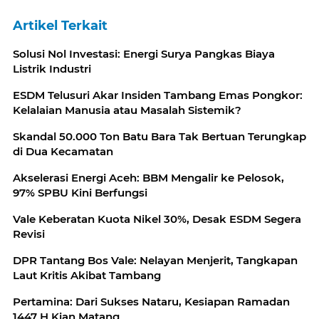
Artikel Terkait
Solusi Nol Investasi: Energi Surya Pangkas Biaya
Listrik Industri
ESDM Telusuri Akar Insiden Tambang Emas Pongkor:
Kelalaian Manusia atau Masalah Sistemik?
Skandal 50.000 Ton Batu Bara Tak Bertuan Terungkap
di Dua Kecamatan
Akselerasi Energi Aceh: BBM Mengalir ke Pelosok,
97% SPBU Kini Berfungsi
Vale Keberatan Kuota Nikel 30%, Desak ESDM Segera
Revisi
DPR Tantang Bos Vale: Nelayan Menjerit, Tangkapan
Laut Kritis Akibat Tambang
Pertamina: Dari Sukses Nataru, Kesiapan Ramadan
1447 H Kian Matang