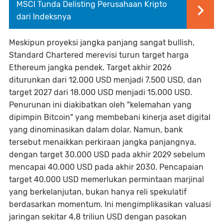
MSCI Tunda Delisting Perusahaan Kripto
dari Indeksnya
Meskipun proyeksi jangka panjang sangat bullish,
Standard Chartered merevisi turun target harga
Ethereum jangka pendek. Target akhir 2026
diturunkan dari 12.000 USD menjadi 7.500 USD, dan
target 2027 dari 18.000 USD menjadi 15.000 USD.
Penurunan ini diakibatkan oleh "kelemahan yang
dipimpin Bitcoin" yang membebani kinerja aset digital
yang dinominasikan dalam dolar. Namun, bank
tersebut menaikkan perkiraan jangka panjangnya,
dengan target 30.000 USD pada akhir 2029 sebelum
mencapai 40.000 USD pada akhir 2030. Pencapaian
target 40.000 USD memerlukan permintaan marjinal
yang berkelanjutan, bukan hanya reli spekulatif
berdasarkan momentum. Ini mengimplikasikan valuasi
jaringan sekitar 4,8 triliun USD dengan pasokan