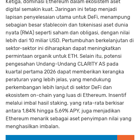
Ketiga, dominasi Ethereum dalam ekosistem aset
digital semakin kuat. Jaringan ini tetap menjadi
lapisan penyelesaian utama untuk DeFi, menampung
sebagian besar stablecoin dan tokenisasi aset dunia
nyata (RWA) seperti saham dan obligasi, dengan nilai
lebih dari 10 miliar USD. Pertumbuhan berkelanjutan di
sektor-sektor ini diharapkan dapat meningkatkan
permintaan organik untuk ETH. Selain itu, potensi
pengesahan Undang-Undang CLARITY AS pada
kuartal pertama 2026 dapat memberikan kerangka
peraturan yang lebih jelas, yang mendukung
perkembangan lebih lanjut di sektor DeFi dan
ekosistem on-chain yang luas di Ethereum. Insentif
melalui imbal hasil staking, yang rata-rata berkisar
antara 1,84% hingga 5,69% APY, juga menjadikan
Ethereum menarik sebagai aset penyimpan nilai yang
menghasilkan imbalan.