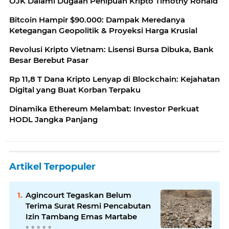
OJK Dalami Dugaan Penipuan Kripto Timothy Ronald
Bitcoin Hampir $90.000: Dampak Meredanya
Ketegangan Geopolitik & Proyeksi Harga Krusial
Revolusi Kripto Vietnam: Lisensi Bursa Dibuka, Bank
Besar Berebut Pasar
Rp 11,8 T Dana Kripto Lenyap di Blockchain: Kejahatan
Digital yang Buat Korban Terpaku
Dinamika Ethereum Melambat: Investor Perkuat
HODL Jangka Panjang
Artikel Terpopuler
Agincourt Tegaskan Belum
Terima Surat Resmi Pencabutan
Izin Tambang Emas Martabe