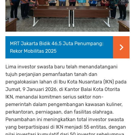
MRT Jakarta Bidik 46,5 Juta Penumpang:
Rekor Mobilitas 2025
Lima investor swasta baru telah menandatangani
tujuh perjanjian pemanfaatan tanah dan
pengalokasian lahan di Ibu Kota Nusantara (IKN) pada
Jumat, 9 Januari 2026, di Kantor Balai Kota Otorita
IKN, menandai komitmen serius sektor non-
pemerintah dalam pengembangan kawasan kuliner,
perkantoran, perniagaan, dan fasilitas olahraga.
Penambahan ini meningkatkan total investor swasta
yang berpartisipasi di IKN menjadi 55 entitas, dengan
nilai investasi kumulatif dari 50 investor sebelumnya