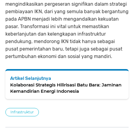
mengindikasikan pergeseran signifikan dalam strategi
pembiayaan IKN, dari yang semula banyak bergantung
pada APBN menjadi lebih mengandalkan kekuatan
pasar. Transformasi ini vital untuk memastikan
keberlanjutan dan kelengkapan infrastruktur
pendukung, mendorong IKN tidak hanya sebagai
pusat pemerintahan baru, tetapi juga sebagai pusat
pertumbuhan ekonomi dan sosial yang mandiri.
Artikel Selanjutnya
Kolaborasi Strategis Hilirisasi Batu Bara: Jaminan
Kemandirian Energi Indonesia
Infrastruktur