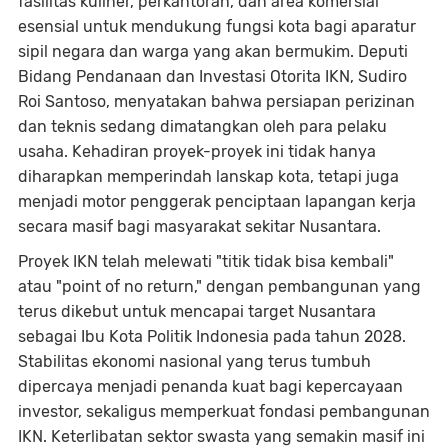
fasilitas kuliner, perkantoran, dan area komersial
esensial untuk mendukung fungsi kota bagi aparatur
sipil negara dan warga yang akan bermukim. Deputi
Bidang Pendanaan dan Investasi Otorita IKN, Sudiro
Roi Santoso, menyatakan bahwa persiapan perizinan
dan teknis sedang dimatangkan oleh para pelaku
usaha. Kehadiran proyek-proyek ini tidak hanya
diharapkan memperindah lanskap kota, tetapi juga
menjadi motor penggerak penciptaan lapangan kerja
secara masif bagi masyarakat sekitar Nusantara.
Proyek IKN telah melewati "titik tidak bisa kembali"
atau "point of no return," dengan pembangunan yang
terus dikebut untuk mencapai target Nusantara
sebagai Ibu Kota Politik Indonesia pada tahun 2028.
Stabilitas ekonomi nasional yang terus tumbuh
dipercaya menjadi penanda kuat bagi kepercayaan
investor, sekaligus memperkuat fondasi pembangunan
IKN. Keterlibatan sektor swasta yang semakin masif ini