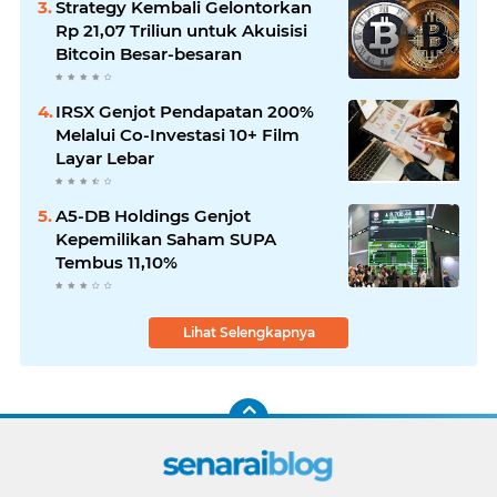
Strategy Kembali Gelontorkan
Rp 21,07 Triliun untuk Akuisisi
Bitcoin Besar-besaran
IRSX Genjot Pendapatan 200%
Melalui Co-Investasi 10+ Film
Layar Lebar
A5-DB Holdings Genjot
Kepemilikan Saham SUPA
Tembus 11,10%
Lihat Selengkapnya