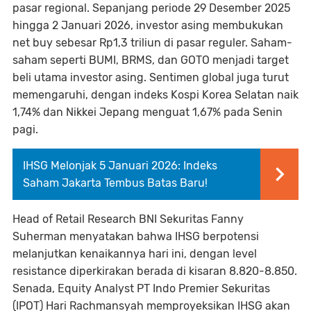
pasar regional. Sepanjang periode 29 Desember 2025
hingga 2 Januari 2026, investor asing membukukan
net buy sebesar Rp1,3 triliun di pasar reguler. Saham-
saham seperti BUMI, BRMS, dan GOTO menjadi target
beli utama investor asing. Sentimen global juga turut
memengaruhi, dengan indeks Kospi Korea Selatan naik
1,74% dan Nikkei Jepang menguat 1,67% pada Senin
pagi.
IHSG Melonjak 5 Januari 2026: Indeks
Saham Jakarta Tembus Batas Baru!
Head of Retail Research BNI Sekuritas Fanny
Suherman menyatakan bahwa IHSG berpotensi
melanjutkan kenaikannya hari ini, dengan level
resistance diperkirakan berada di kisaran 8.820-8.850.
Senada, Equity Analyst PT Indo Premier Sekuritas
(IPOT) Hari Rachmansyah memproyeksikan IHSG akan