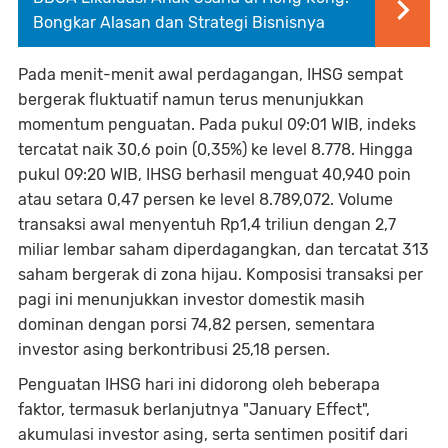
Bongkar Alasan dan Strategi Bisnisnya
Pada menit-menit awal perdagangan, IHSG sempat
bergerak fluktuatif namun terus menunjukkan
momentum penguatan. Pada pukul 09:01 WIB, indeks
tercatat naik 30,6 poin (0,35%) ke level 8.778. Hingga
pukul 09:20 WIB, IHSG berhasil menguat 40,940 poin
atau setara 0,47 persen ke level 8.789,072. Volume
transaksi awal menyentuh Rp1,4 triliun dengan 2,7
miliar lembar saham diperdagangkan, dan tercatat 313
saham bergerak di zona hijau. Komposisi transaksi per
pagi ini menunjukkan investor domestik masih
dominan dengan porsi 74,82 persen, sementara
investor asing berkontribusi 25,18 persen.
Penguatan IHSG hari ini didorong oleh beberapa
faktor, termasuk berlanjutnya "January Effect",
akumulasi investor asing, serta sentimen positif dari