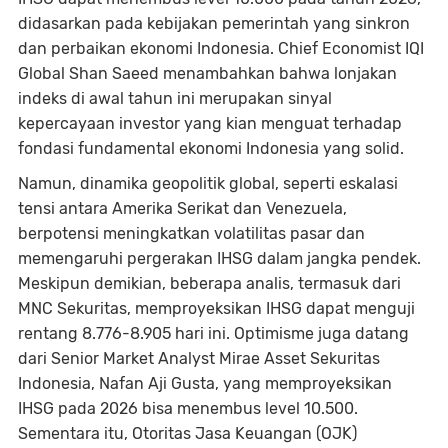
didasarkan pada kebijakan pemerintah yang sinkron
dan perbaikan ekonomi Indonesia. Chief Economist IQI
Global Shan Saeed menambahkan bahwa lonjakan
indeks di awal tahun ini merupakan sinyal
kepercayaan investor yang kian menguat terhadap
fondasi fundamental ekonomi Indonesia yang solid.
Namun, dinamika geopolitik global, seperti eskalasi
tensi antara Amerika Serikat dan Venezuela,
berpotensi meningkatkan volatilitas pasar dan
memengaruhi pergerakan IHSG dalam jangka pendek.
Meskipun demikian, beberapa analis, termasuk dari
MNC Sekuritas, memproyeksikan IHSG dapat menguji
rentang 8.776-8.905 hari ini. Optimisme juga datang
dari Senior Market Analyst Mirae Asset Sekuritas
Indonesia, Nafan Aji Gusta, yang memproyeksikan
IHSG pada 2026 bisa menembus level 10.500.
Sementara itu, Otoritas Jasa Keuangan (OJK)