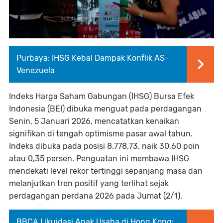
Purbaya: IHSG Kebal Dampak Konflik AS-
Venezuela
Indeks Harga Saham Gabungan (IHSG) Bursa Efek
Indonesia (BEI) dibuka menguat pada perdagangan
Senin, 5 Januari 2026, mencatatkan kenaikan
signifikan di tengah optimisme pasar awal tahun.
Indeks dibuka pada posisi 8.778,73, naik 30,60 poin
atau 0,35 persen. Penguatan ini membawa IHSG
mendekati level rekor tertinggi sepanjang masa dan
melanjutkan tren positif yang terlihat sejak
perdagangan perdana 2026 pada Jumat (2/1).
BBCA Likuidasi Anak Usaha di Hong Kong: