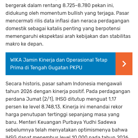
bergerak dalam rentang 8.725–8.780 pekan ini,
didukung oleh momentum bullish yang terjaga. Pasar
mencermati rilis data inflasi dan neraca perdagangan
domestik sebagai katalis penting yang berpotensi
memengaruhi ekspektasi arah kebijakan dan stabilitas
makro ke depan.
WIKA Jamin Kinerja dan Operasional Tetap
Prima di Tengah Gugatan PKPU
Secara historis, pasar saham Indonesia mengawali
tahun 2026 dengan kinerja positif. Pada perdagangan
perdana Jumat (2/1), IHSG ditutup menguat 1,17
persen ke level 8.748,13. Kinerja ini menandai rekor
harga penutupan tertinggi sepanjang masa yang
baru. Menteri Keuangan Purbaya Yudhi Sadewa
sebelumnya telah menyatakan optimismenya bahwa
IHSG dapat menembus level 10.000 pada tahun 2026,