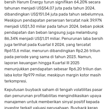
bersih Harum Energy turun signifikan 64,20% secara
tahunan menjadi US$54,07 juta pada tahun 2024,
dibandingkan US$151,04 juta pada tahun sebelumnya.
Meskipun pendapatan perseroan tercatat naik 39,97%
menjadi US$1,30 miliar pada tahun 2024, beban pokok
pendapatan dan beban langsung juga melambung
86,34% menjadi US$1,01 miliar. Penurunan laba bersih
juga terlihat pada Kuartal II 2024, yang tercatat
Rp613,6 miliar, menurun dibandingkan Rp2,26 triliun
pada periode yang sama di tahun 2023. Namun,
laporan keuangan hingga Kuartal III 2025
menunjukkan pendapatan sebesar Rp6,20 triliun dan
laba kotor Rp979 miliar, meskipun margin kotor masih
terkompresi.
Keputusan buyback saham di tengah volatilitas pasar
dan penurunan profitabilitas mengindikasikan upaya
manajemen untuk memberikan sinyal positif kepada
investor terkait valuasi perusahaan. Buyback kerap