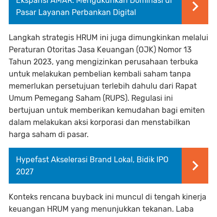
Ekspansi AMAR: Mengukuhkan Dominasi di
Pasar Layanan Perbankan Digital
Langkah strategis HRUM ini juga dimungkinkan melalui
Peraturan Otoritas Jasa Keuangan (OJK) Nomor 13
Tahun 2023, yang mengizinkan perusahaan terbuka
untuk melakukan pembelian kembali saham tanpa
memerlukan persetujuan terlebih dahulu dari Rapat
Umum Pemegang Saham (RUPS). Regulasi ini
bertujuan untuk memberikan kemudahan bagi emiten
dalam melakukan aksi korporasi dan menstabilkan
harga saham di pasar.
Hypefast Akselerasi Brand Lokal, Bidik IPO
2027
Konteks rencana buyback ini muncul di tengah kinerja
keuangan HRUM yang menunjukkan tekanan. Laba