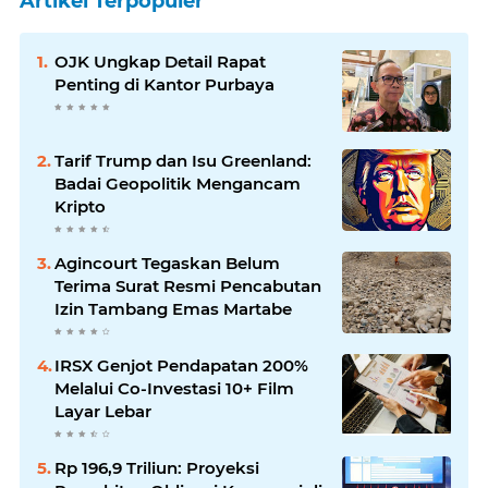
Artikel Terpopuler
OJK Ungkap Detail Rapat
Penting di Kantor Purbaya
Tarif Trump dan Isu Greenland:
Badai Geopolitik Mengancam
Kripto
Agincourt Tegaskan Belum
Terima Surat Resmi Pencabutan
Izin Tambang Emas Martabe
IRSX Genjot Pendapatan 200%
Melalui Co-Investasi 10+ Film
Layar Lebar
Rp 196,9 Triliun: Proyeksi