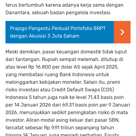
terus bertumbuh karena adanya kerja sama dengan
Danantara, sebuah badan pengelola investasi.
Prajogo Pangestu Perkuat Portofolio BRPT
dengan Akuisisi 3 Juta Saham
Meski demikian, pasar keuangan domestik tidak luput
dari tantangan. Rupiah sempat melemah, ditutup di
atas level Rp 16.800 per dolar AS sejak April 2025,
yang membatasi ruang Bank Indonesia untuk
melonggarkan kebijakan moneter. Selain itu, premi
risiko investasi atau Credit Default Swaps (CDS)
Indonesia 5 tahun juga naik ke level 71,43 basis poin
per 14 Januari 2026 dari 69,31 basis poin per 9 Januari
2026, menunjukkan sedikit peningkatan risiko di mata
investor. Aliran modal asing keluar dari pasar SBN,
tercatat sebesar Rp 9,91 triliun sepanjang tahun
hingga 14 Januari, juga menjadi perhatian. Equity