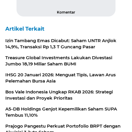
Komentar
Artikel Terkait
Izin Tambang Emas Dicabut: Saham UNTR Anjlok
14,9%, Transaksi Rp 1,3 T Guncang Pasar
Treasure Global Investments Lakukan Divestasi
Jumbo 18,19 Miliar Saham BUMI
IHSG 20 Januari 2026: Menguat Tipis, Lawan Arus
Pelemahan Bursa Asia
Bos Vale Indonesia Ungkap RKAB 2026: Strategi
Investasi dan Proyek Prioritas
A5-DB Holdings Genjot Kepemilikan Saham SUPA
Tembus 11,10%
Prajogo Pangestu Perkuat Portofolio BRPT dengan