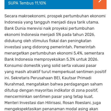
SUPA Tembus 11,10%
Secara makroekonomi, prospek pertumbuhan ekonomi
Indonesia yang tangguh menjadi daya tarik utama.
Bank Dunia merevisi naik proyeksi pertumbuhan
ekonomi Indonesia menjadi 5% pada tahun 2026,
didukung oleh stimulus fiskal dan peningkatan
investasi yang didorong pemerintah. Pemerintah
menargetkan pertumbuhan ekonomi 5,4%, sementara
Bank Indonesia memproyeksikan 5,3% untuk 2026.
Konsumsi domestik yang solid serta valuasi pasar
yang masih atraktif turut memperkuat sentimen positif
ini. Sekretaris Perusahaan BEI, Kautsar Primadi
Nurahmad, mengatakan bahwa perdagangan saham
ditutup dengan mayoritas indikator di zona positif,
mencerminkan sentimen pasar yang tetap kuat.
Menteri Investasi dan Hilirisasi, Rosan Roeslani, juga
mengekspektasikan penanaman modal asing akan