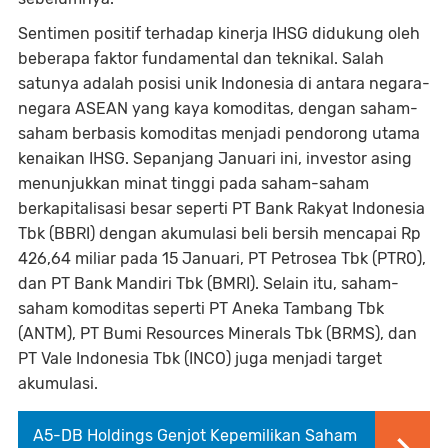
Sentimen positif terhadap kinerja IHSG didukung oleh
beberapa faktor fundamental dan teknikal. Salah
satunya adalah posisi unik Indonesia di antara negara-
negara ASEAN yang kaya komoditas, dengan saham-
saham berbasis komoditas menjadi pendorong utama
kenaikan IHSG. Sepanjang Januari ini, investor asing
menunjukkan minat tinggi pada saham-saham
berkapitalisasi besar seperti PT Bank Rakyat Indonesia
Tbk (BBRI) dengan akumulasi beli bersih mencapai Rp
426,64 miliar pada 15 Januari, PT Petrosea Tbk (PTRO),
dan PT Bank Mandiri Tbk (BMRI). Selain itu, saham-
saham komoditas seperti PT Aneka Tambang Tbk
(ANTM), PT Bumi Resources Minerals Tbk (BRMS), dan
PT Vale Indonesia Tbk (INCO) juga menjadi target
akumulasi.
A5-DB Holdings Genjot Kepemilikan Saham