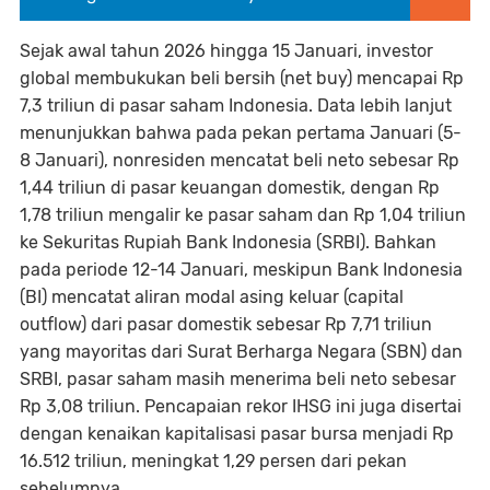
Sejak awal tahun 2026 hingga 15 Januari, investor
global membukukan beli bersih (net buy) mencapai Rp
7,3 triliun di pasar saham Indonesia. Data lebih lanjut
menunjukkan bahwa pada pekan pertama Januari (5-
8 Januari), nonresiden mencatat beli neto sebesar Rp
1,44 triliun di pasar keuangan domestik, dengan Rp
1,78 triliun mengalir ke pasar saham dan Rp 1,04 triliun
ke Sekuritas Rupiah Bank Indonesia (SRBI). Bahkan
pada periode 12-14 Januari, meskipun Bank Indonesia
(BI) mencatat aliran modal asing keluar (capital
outflow) dari pasar domestik sebesar Rp 7,71 triliun
yang mayoritas dari Surat Berharga Negara (SBN) dan
SRBI, pasar saham masih menerima beli neto sebesar
Rp 3,08 triliun. Pencapaian rekor IHSG ini juga disertai
dengan kenaikan kapitalisasi pasar bursa menjadi Rp
16.512 triliun, meningkat 1,29 persen dari pekan
sebelumnya.