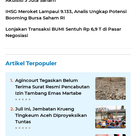
Akuisisi 3 Juta Saham
IHSG Meroket Lampaui 9.133, Analis Ungkap Potensi
Booming Bursa Saham RI
Lonjakan Transaksi BUMI Sentuh Rp 6,9 T di Pasar
Negosiasi
Artikel Terpopuler
Agincourt Tegaskan Belum
Terima Surat Resmi Pencabutan
Izin Tambang Emas Martabe
Juli Ini, Jembatan Krueng
Tingkeum Aceh Diproyeksikan
Tuntas