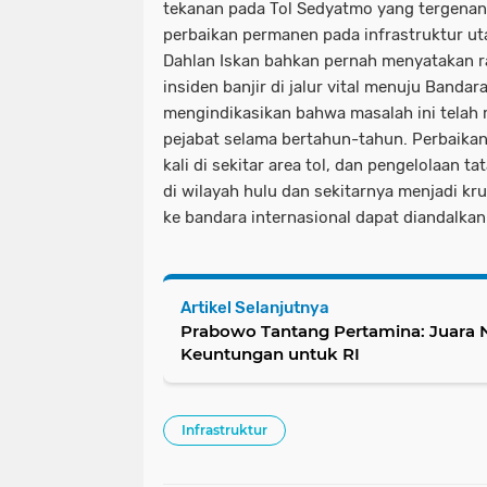
tekanan pada Tol Sedyatmo yang tergenan
perbaikan permanen pada infrastruktur u
Dahlan Iskan bahkan pernah menyatakan r
insiden banjir di jalur vital menuju Bandar
mengindikasikan bahwa masalah ini telah 
pejabat selama bertahun-tahun. Perbaikan
kali di sekitar area tol, dan pengelolaan t
di wilayah hulu dan sekitarnya menjadi kr
ke bandara internasional dapat diandalkan
Artikel Selanjutnya
Prabowo Tantang Pertamina: Juara N
Keuntungan untuk RI
Infrastruktur