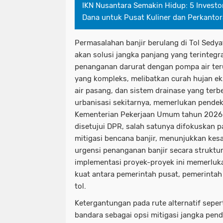
IKN Nusantara Semakin Hidup: 5 Investo
Dana untuk Pusat Kuliner dan Perkanto
Permasalahan banjir berulang di Tol Sed
akan solusi jangka panjang yang terintegr
penanganan darurat dengan pompa air ter
yang kompleks, melibatkan curah hujan ek
air pasang, dan sistem drainase yang terb
urbanisasi sekitarnya, memerlukan pendek
Kementerian Pekerjaan Umum tahun 2026 s
disetujui DPR, salah satunya difokuskan p
mitigasi bencana banjir, menunjukkan kes
urgensi penanganan banjir secara struktu
implementasi proyek-proyek ini memerluk
kuat antara pemerintah pusat, pemerintah 
tol.
Ketergantungan pada rute alternatif seper
bandara sebagai opsi mitigasi jangka pend