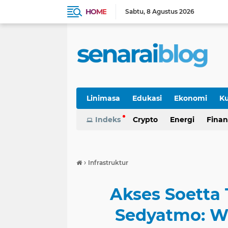
HOME
Sabtu
8 Agustus 2026
Linimasa
Edukasi
Ekonomi
Ku
Indeks
Crypto
Energi
Finan
›
Infrastruktur
Akses Soetta 
Sedyatmo: Wa