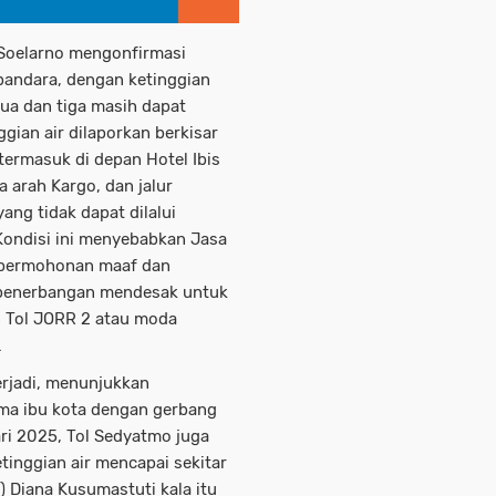
 Soelarno mengonfirmasi
bandara, dengan ketinggian
 dua dan tiga masih dapat
ggian air dilaporkan berkisar
 termasuk di depan Hotel Ibis
 arah Kargo, dan jalur
ng tidak dapat dilalui
ondisi ini menyebabkan Jasa
 permohonan maaf dan
 penerbangan mendesak untuk
n Tol JORR 2 atau moda
.
erjadi, menunjukkan
ma ibu kota dengan gerbang
ri 2025, Tol Sedyatmo juga
tinggian air mencapai sekitar
 Diana Kusumastuti kala itu