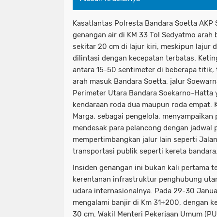
Kasatlantas Polresta Bandara Soetta AKP
genangan air di KM 33 Tol Sedyatmo arah 
sekitar 20 cm di lajur kiri, meskipun lajur
dilintasi dengan kecepatan terbatas. Ketin
antara 15-50 sentimeter di beberapa titik,
arah masuk Bandara Soetta, jalur Soewarna
Perimeter Utara Bandara Soekarno-Hatta ya
kendaraan roda dua maupun roda empat. K
Marga, sebagai pengelola, menyampaikan
mendesak para pelancong dengan jadwal
mempertimbangkan jalur lain seperti Jala
transportasi publik seperti kereta bandara
Insiden genangan ini bukan kali pertama t
kerentanan infrastruktur penghubung uta
udara internasionalnya. Pada 29-30 Janua
mengalami banjir di Km 31+200, dengan ke
30 cm. Wakil Menteri Pekerjaan Umum (PU)