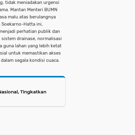
g, tidak meniadakan urgensi
tama. Mantan Menteri BUMN
asa malu atas berulangnya
a Soekarno-Hatta ini,
menjadi perhatian publik dan
 sistem drainase, normalisasi
ata guna lahan yang lebih ketat
usial untuk memastikan akses
 dalam segala kondisi cuaca.
asional, Tingkatkan