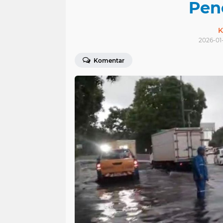
Pen
K
2026-01-
Komentar