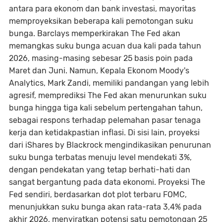
antara para ekonom dan bank investasi, mayoritas
memproyeksikan beberapa kali pemotongan suku
bunga. Barclays memperkirakan The Fed akan
memangkas suku bunga acuan dua kali pada tahun
2026, masing-masing sebesar 25 basis poin pada
Maret dan Juni. Namun, Kepala Ekonom Moody's
Analytics, Mark Zandi, memiliki pandangan yang lebih
agresif, memprediksi The Fed akan menurunkan suku
bunga hingga tiga kali sebelum pertengahan tahun,
sebagai respons terhadap pelemahan pasar tenaga
kerja dan ketidakpastian inflasi. Di sisi lain, proyeksi
dari iShares by Blackrock mengindikasikan penurunan
suku bunga terbatas menuju level mendekati 3%,
dengan pendekatan yang tetap berhati-hati dan
sangat bergantung pada data ekonomi. Proyeksi The
Fed sendiri, berdasarkan dot plot terbaru FOMC,
menunjukkan suku bunga akan rata-rata 3,4% pada
akhir 2026, menyiratkan potensi satu pemotongan 25