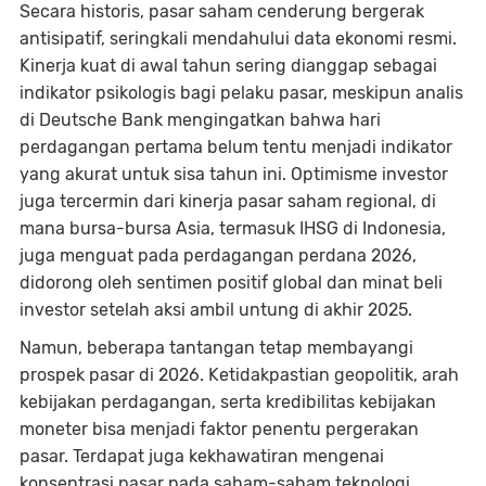
Secara historis, pasar saham cenderung bergerak
antisipatif, seringkali mendahului data ekonomi resmi.
Kinerja kuat di awal tahun sering dianggap sebagai
indikator psikologis bagi pelaku pasar, meskipun analis
di Deutsche Bank mengingatkan bahwa hari
perdagangan pertama belum tentu menjadi indikator
yang akurat untuk sisa tahun ini. Optimisme investor
juga tercermin dari kinerja pasar saham regional, di
mana bursa-bursa Asia, termasuk IHSG di Indonesia,
juga menguat pada perdagangan perdana 2026,
didorong oleh sentimen positif global dan minat beli
investor setelah aksi ambil untung di akhir 2025.
Namun, beberapa tantangan tetap membayangi
prospek pasar di 2026. Ketidakpastian geopolitik, arah
kebijakan perdagangan, serta kredibilitas kebijakan
moneter bisa menjadi faktor penentu pergerakan
pasar. Terdapat juga kekhawatiran mengenai
konsentrasi pasar pada saham-saham teknologi