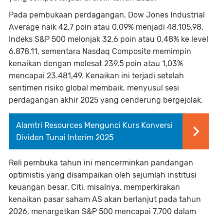
Pada pembukaan perdagangan, Dow Jones Industrial
Average naik 42,7 poin atau 0,09% menjadi 48.105,98.
Indeks S&P 500 melonjak 32,6 poin atau 0,48% ke level
6.878,11, sementara Nasdaq Composite memimpin
kenaikan dengan melesat 239,5 poin atau 1,03%
mencapai 23.481,49. Kenaikan ini terjadi setelah
sentimen risiko global membaik, menyusul sesi
perdagangan akhir 2025 yang cenderung bergejolak.
Alamtri Resources Mengunci Kurs Konversi
Dividen Tunai Interim 2025
Reli pembuka tahun ini mencerminkan pandangan
optimistis yang disampaikan oleh sejumlah institusi
keuangan besar. Citi, misalnya, memperkirakan
kenaikan pasar saham AS akan berlanjut pada tahun
2026, menargetkan S&P 500 mencapai 7.700 dalam