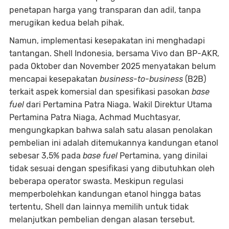
penetapan harga yang transparan dan adil, tanpa
merugikan kedua belah pihak.
Namun, implementasi kesepakatan ini menghadapi
tantangan. Shell Indonesia, bersama Vivo dan BP-AKR,
pada Oktober dan November 2025 menyatakan belum
mencapai kesepakatan
business-to-business
(B2B)
terkait aspek komersial dan spesifikasi pasokan
base
fuel
dari Pertamina Patra Niaga. Wakil Direktur Utama
Pertamina Patra Niaga, Achmad Muchtasyar,
mengungkapkan bahwa salah satu alasan penolakan
pembelian ini adalah ditemukannya kandungan etanol
sebesar 3,5% pada
base fuel
Pertamina, yang dinilai
tidak sesuai dengan spesifikasi yang dibutuhkan oleh
beberapa operator swasta. Meskipun regulasi
memperbolehkan kandungan etanol hingga batas
tertentu, Shell dan lainnya memilih untuk tidak
melanjutkan pembelian dengan alasan tersebut.