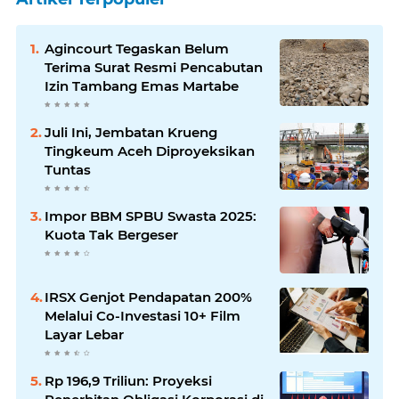
Agincourt Tegaskan Belum
Terima Surat Resmi Pencabutan
Izin Tambang Emas Martabe
Juli Ini, Jembatan Krueng
Tingkeum Aceh Diproyeksikan
Tuntas
Impor BBM SPBU Swasta 2025:
Kuota Tak Bergeser
IRSX Genjot Pendapatan 200%
Melalui Co-Investasi 10+ Film
Layar Lebar
Rp 196,9 Triliun: Proyeksi