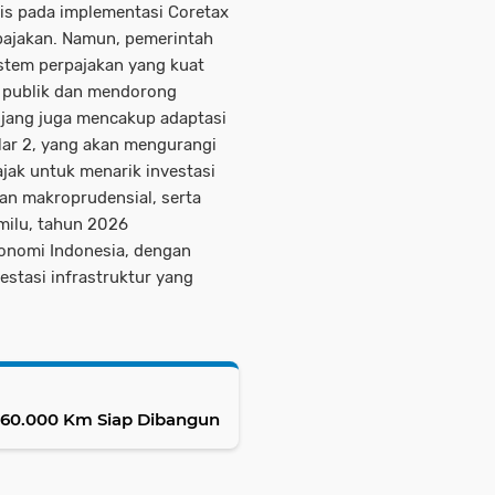
is pada implementasi Coretax
pajakan. Namun, pemerintah
stem perpajakan yang kuat
 publik dan mendorong
jang juga mencakup adaptasi
lar 2, yang akan mengurangi
jak untuk menarik investasi
dan makroprudensial, serta
milu, tahun 2026
konomi Indonesia, dengan
stasi infrastruktur yang
t 60.000 Km Siap Dibangun