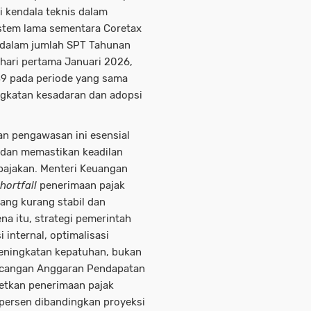
 kendala teknis dalam
stem lama sementara Coretax
n dalam jumlah SPT Tahunan
 hari pertama Januari 2026,
39 pada periode yang sama
gkatan kesadaran dan adopsi
n pengawasan ini esensial
 dan memastikan keadilan
ajakan. Menteri Keuangan
hortfall
penerimaan pajak
ang kurang stabil dan
na itu, strategi pemerintah
internal, optimalisasi
peningkatan kepatuhan, bukan
ancangan Anggaran Pendapatan
etkan penerimaan pajak
5 persen dibandingkan proyeksi