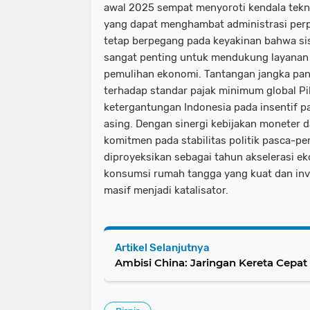
awal 2025 sempat menyoroti kendala tekn
yang dapat menghambat administrasi per
tetap berpegang pada keyakinan bahwa si
sangat penting untuk mendukung layanan
pemulihan ekonomi. Tantangan jangka pan
terhadap standar pajak minimum global Pi
ketergantungan Indonesia pada insentif pa
asing. Dengan sinergi kebijakan moneter 
komitmen pada stabilitas politik pasca-pe
diproyeksikan sebagai tahun akselerasi e
konsumsi rumah tangga yang kuat dan inve
masif menjadi katalisator.
Artikel Selanjutnya
Ambisi China: Jaringan Kereta Cepa