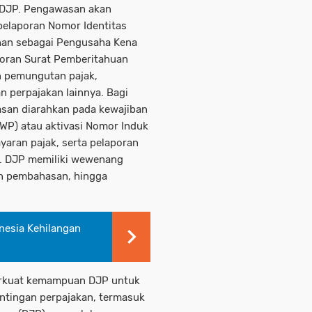
h DJP. Pengawasan akan
elaporan Nomor Identitas
han sebagai Pengusaha Kena
poran Surat Pemberitahuan
n pemungutan pajak,
 perpajakan lainnya. Bagi
asan diarahkan pada kewajiban
WP) atau aktivasi Nomor Induk
aran pajak, serta pelaporan
n. DJP memiliki wewenang
an pembahasan, hingga
nesia Kehilangan
erkuat kemampuan DJP untuk
ntingan perpajakan, termasuk