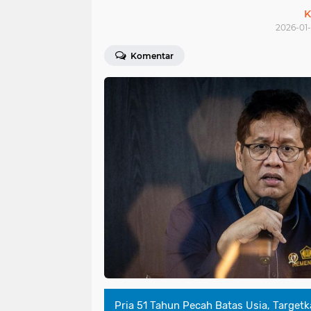
K
2026-01-
Komentar
Pria 51 Tahun Pecah Batas Usia, Target