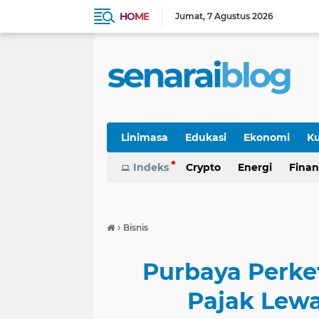
HOME
Jumat
7 Agustus 2026
Linimasa
Edukasi
Ekonomi
Ku
Indeks
Crypto
Energi
Finan
›
Bisnis
Purbaya Perke
Pajak Lewa