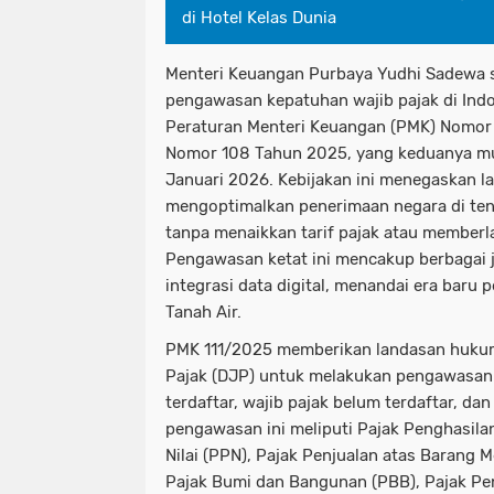
di Hotel Kelas Dunia
Menteri Keuangan Purbaya Yudhi Sadewa 
pengawasan kepatuhan wajib pajak di Indo
Peraturan Menteri Keuangan (PMK) Nomor
Nomor 108 Tahun 2025, yang keduanya mula
Januari 2026. Kebijakan ini menegaskan 
mengoptimalkan penerimaan negara di ten
tanpa menaikkan tarif pajak atau memberla
Pengawasan ketat ini mencakup berbagai j
integrasi data digital, menandai era baru
Tanah Air.
PMK 111/2025 memberikan landasan hukum 
Pajak (DJP) untuk melakukan pengawasan 
terdaftar, wajib pajak belum terdaftar, d
pengawasan ini meliputi Pajak Penghasila
Nilai (PPN), Pajak Penjualan atas Barang 
Pajak Bumi dan Bangunan (PBB), Pajak Pen