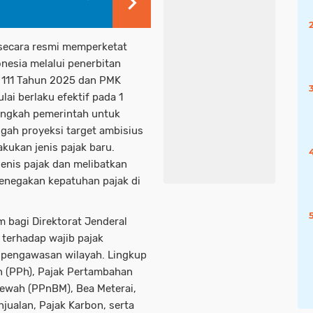
secara resmi memperketat
nesia melalui penerbitan
 111 Tahun 2025 dan PMK
i berlaku efektif pada 1
langkah pemerintah untuk
gah proyeksi target ambisius
kukan jenis pajak baru.
enis pajak dan melibatkan
 penegakan kepatuhan pajak di
bagi Direktorat Jenderal
terhadap wajib pajak
an pengawasan wilayah. Lingkup
n (PPh), Pajak Pertambahan
Mewah (PPnBM), Bea Meterai,
jualan, Pajak Karbon, serta