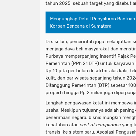
tahun 2025, sebuah target yang disebut a
Mengungkap Detail Penyaluran Bantuan 
Korban Bencana di Sumatera
Di sisi lain, pemerintah juga melanjutkan s
menjaga daya beli masyarakat dan menstim
Purbaya memperpanjang insentif Pajak Pe
Pemerintah (PPh 21 DTP) untuk karyawan 
Rp 10 juta per bulan di sektor alas kaki, teks
kulit, dan pariwisata sepanjang tahun 2026.
Ditanggung Pemerintah (DTP) sebesar 100
properti hingga Rp 2 miliar juga diperpa
Langkah pengawasan ketat ini membawa imp
usaha. Meskipun tujuannya adalah pening
penerimaan negara, bisnis mungkin meng
kepatuhan atau
cost of compliance
yang le
transisi ke sistem baru. Asosiasi Pengus