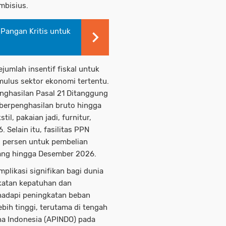
mbisius.
Pangan Kritis untuk
ejumlah insentif fiskal untuk
ulus sektor ekonomi tertentu.
nghasilan Pasal 21 Ditanggung
berpenghasilan bruto hingga
til, pakaian jadi, furnitur,
 Selain itu, fasilitas PPN
 persen untuk pembelian
njang hingga Desember 2026.
likasi signifikan bagi dunia
katan kepatuhan dan
hadapi peningkatan beban
bih tinggi, terutama di tengah
aha Indonesia (APINDO) pada