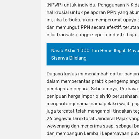
(NPWP) untuk individu. Penggunaan NIK d
hal krusial untuk pelaporan PPN yang ak
ini, jika terbukti, akan memperumit upaya
dan memungut PPN secara efektif, teruta
nilai transaksi tinggi seperti industri baja.
Nasib Akhir 1.000 Ton Beras Ilegal: May
Sisanya Dilelang
Dugaan kasus ini menambah daftar panjan
dalam memberantas praktik pengemplanga
pendapatan negara. Sebelumnya, Purbaya 
penipuan harga impor oleh 10 perusahaan
mengantongi nama-nama pelaku wajib paja
juga tercatat telah mengambil tindakan 
26 pegawai Direktorat Jenderal Pajak yan
wewenang dan menerima suap, sebagai ba
dan membangun kembali kepercayaan publ