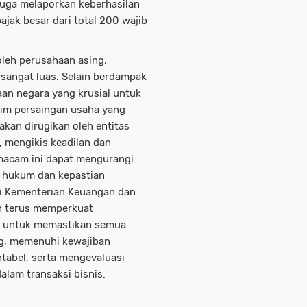
juga melaporkan keberhasilan
ajak besar dari total 200 wajib
oleh perusahaan asing,
sangat luas. Selain berdampak
an negara yang krusial untuk
lim persaingan usaha yang
akan dirugikan oleh entitas
, mengikis keadilan dan
emacam ini dapat mengurangi
n hukum dan kepastian
ui Kementerian Keuangan dan
an terus memperkuat
m untuk memastikan semua
ng, memenuhi kewajiban
tabel, serta mengevaluasi
dalam transaksi bisnis.