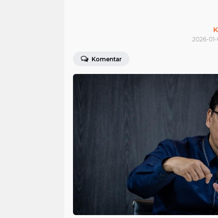
K
2026-01-
Komentar