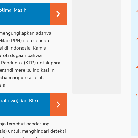
ptimal Masih
 mengungkapkan adanya
ilai (PPN) oleh sebuah
i di Indonesia, Kamis
yoroti dugaan bahwa
 Penduduk (KTP) untuk para
andi mereka. Indikasi ini
saha maupun seluruh
ia.
rabowo) dari BI ke
ja tersebut cenderung
sis) untuk menghindari deteksi