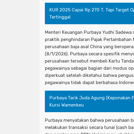
KUR 2025 Capai Rp 270 T, Tapi Target O
Tertinggal
Menteri Keuangan Purbaya Yudhi Sadewa
praktik penghindaran Pajak Pertambahan N
perusahaan baja asal China yang beroperas
(8/1/2026). Purbaya secara spesifik men
perusahaan tersebut membeli Kartu Tanda
pegawainya sebagai bagian dari modus oper
diperkuat setelah diketahui bahwa pengu
pegawainya tidak dapat berbahasa Indones
Purbaya Tarik Juda Agung (Keponakan P
Kursi Wamenkeu
Purbaya menyatakan bahwa perusahaan ba
melakukan transaksi secara tunai (cash ba