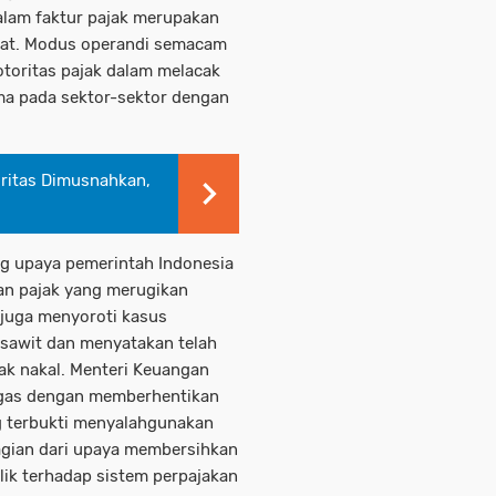
alam faktur pajak merupakan
urat. Modus operandi semacam
 otoritas pajak dalam melacak
ma pada sektor-sektor dengan
oritas Dimusnahkan,
g upaya pemerintah Indonesia
n pajak yang merugikan
juga menyoroti kasus
 sawit dan menyatakan telah
k nakal. Menteri Keuangan
tegas dengan memberhentikan
g terbukti menyalahgunakan
gian dari upaya membersihkan
ik terhadap sistem perpajakan