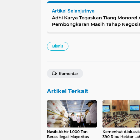
Artikel Selanjutnya
Adhi Karya Tegaskan Tiang Monorel 
Pembongkaran Masih Tahap Negosia
Bisnis
Komentar
Artikel Terkait
Nasib Akhir 1.000 Ton
Kemenhut Alokasi
Beras Ilegal: Mayoritas
390 Ribu Hektar La