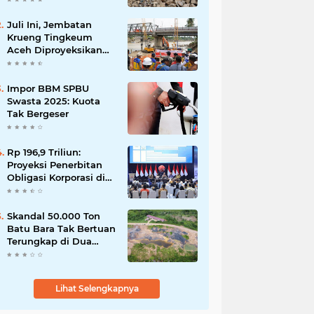
Martabe
Juli Ini, Jembatan
Krueng Tingkeum
Aceh Diproyeksikan
Tuntas
Impor BBM SPBU
Swasta 2025: Kuota
Tak Bergeser
Rp 196,9 Triliun:
Proyeksi Penerbitan
Obligasi Korporasi di
Tahun 2026
Skandal 50.000 Ton
Batu Bara Tak Bertuan
Terungkap di Dua
Kecamatan
Lihat Selengkapnya