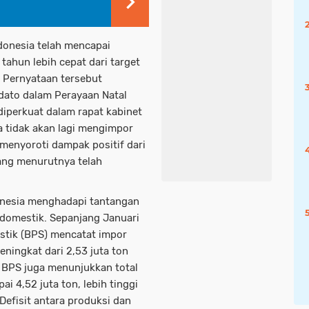
onesia telah mencapai
ahun lebih cepat dari target
 Pernyataan tersebut
dato dalam Perayaan Natal
diperkuat dalam rapat kabinet
 tidak akan lagi mengimpor
 menyoroti dampak positif dari
yang menurutnya telah
onesia menghadapi tantangan
domestik. Sepanjang Januari
stik (BPS) mencatat impor
eningkat dari 2,53 juta ton
 BPS juga menunjukkan total
 4,52 juta ton, lebih tinggi
Defisit antara produksi dan