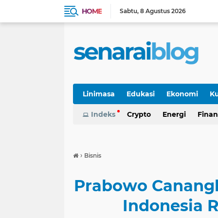
HOME
Sabtu
8 Agustus 2026
Linimasa
Edukasi
Ekonomi
Ku
Indeks
Crypto
Energi
Finan
›
Bisnis
Prabowo Canang
Indonesia 