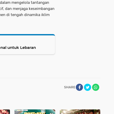
dalam mengelola tantangan
ktif, dan menjaga keseimbangan
en di tengah dinamika iklim
onal untuk Lebaran
SHARE