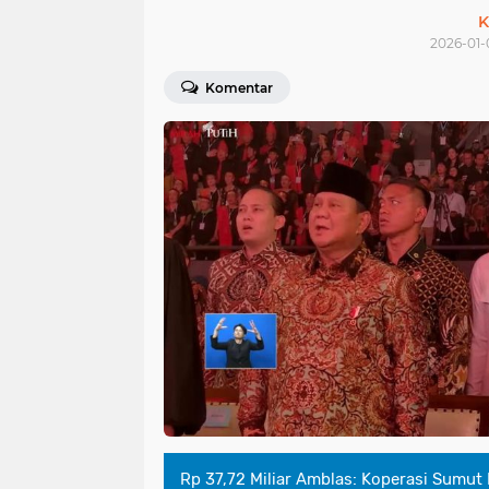
K
2026-01-
Komentar
Rp 37,72 Miliar Amblas: Koperasi Sumut