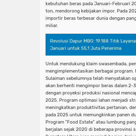
kebutuhan beras pada Januari-Februari 20
ton, mendorong kebijakan impor. Pada 20
importir beras terbesar dunia dengan pang
miliar.
Revolusi Dapur MBG: 19.188 Titik Layana
Januari untuk 55,1 Juta Penerima
Untuk mendukung klaim swasembada, pem
mengimplementasikan berbagai program. 
Sulaiman sebelumnya telah menyatakan o
akan berhenti mengimpor beras dalam 2-3
dengan proyeksi produksi nasional mencap
2025. Program optimasi lahan menjadi str
meningkatkan produktivitas pertanian, de
pada 2025 untuk memungkinkan panen dua 
Program "Food Estate" atau lumbung pang
berjalan sejak 2020 di beberapa provinsi 