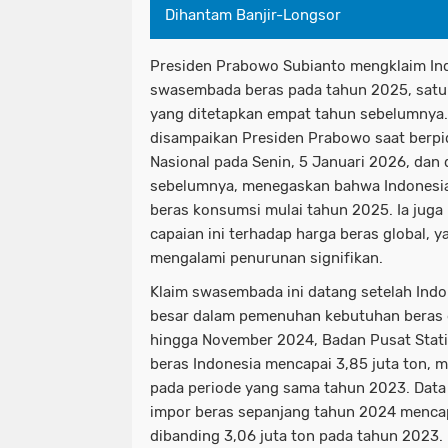
Dihantam Banjir-Longsor
Presiden Prabowo Subianto mengklaim Ind
swasembada beras pada tahun 2025, satu t
yang ditetapkan empat tahun sebelumnya.
disampaikan Presiden Prabowo saat berpi
Nasional pada Senin, 5 Januari 2026, dan 
sebelumnya, menegaskan bahwa Indonesia
beras konsumsi mulai tahun 2025. Ia juga
capaian ini terhadap harga beras global, 
mengalami penurunan signifikan.
Klaim swasembada ini datang setelah Ind
besar dalam pemenuhan kebutuhan beras 
hingga November 2024, Badan Pusat Stati
beras Indonesia mencapai 3,85 juta ton, m
pada periode yang sama tahun 2023. Data
impor beras sepanjang tahun 2024 mencapai
dibanding 3,06 juta ton pada tahun 2023. 