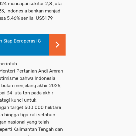
24 mencapai sekitar 2,8 juta
23, Indonesia bahkan menjadi
sa 5,46% senilai US$1,79
n Siap Beroperasi 8
erintah
Menteri Pertanian Andi Amran
ptimisme bahwa Indonesia
 bulan menjelang akhir 2025,
ai 34 juta ton pada akhir
ategi kunci untuk
ngan target 500.000 hektare
hingga tiga kali setahun.
an nasional yang telah
seperti Kalimantan Tengah dan