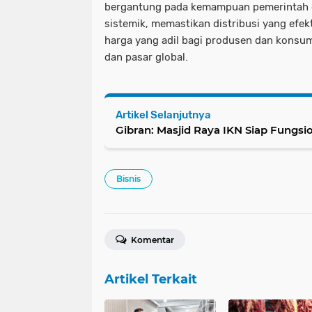
bergantung pada kemampuan pemerintah 
sistemik, memastikan distribusi yang efe
harga yang adil bagi produsen dan konsum
dan pasar global.
Artikel Selanjutnya
Gibran: Masjid Raya IKN Siap Fungsi
Bisnis
Komentar
Artikel Terkait