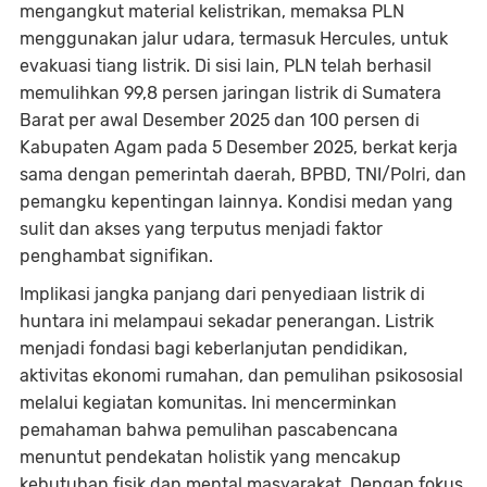
mengangkut material kelistrikan, memaksa PLN
menggunakan jalur udara, termasuk Hercules, untuk
evakuasi tiang listrik. Di sisi lain, PLN telah berhasil
memulihkan 99,8 persen jaringan listrik di Sumatera
Barat per awal Desember 2025 dan 100 persen di
Kabupaten Agam pada 5 Desember 2025, berkat kerja
sama dengan pemerintah daerah, BPBD, TNI/Polri, dan
pemangku kepentingan lainnya. Kondisi medan yang
sulit dan akses yang terputus menjadi faktor
penghambat signifikan.
Implikasi jangka panjang dari penyediaan listrik di
huntara ini melampaui sekadar penerangan. Listrik
menjadi fondasi bagi keberlanjutan pendidikan,
aktivitas ekonomi rumahan, dan pemulihan psikososial
melalui kegiatan komunitas. Ini mencerminkan
pemahaman bahwa pemulihan pascabencana
menuntut pendekatan holistik yang mencakup
kebutuhan fisik dan mental masyarakat. Dengan fokus