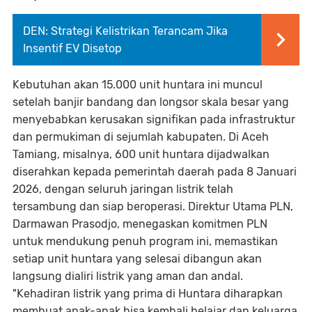
DEN: Strategi Kelistrikan Terancam Jika
Insentif EV Disetop
Kebutuhan akan 15.000 unit huntara ini muncul
setelah banjir bandang dan longsor skala besar yang
menyebabkan kerusakan signifikan pada infrastruktur
dan permukiman di sejumlah kabupaten. Di Aceh
Tamiang, misalnya, 600 unit huntara dijadwalkan
diserahkan kepada pemerintah daerah pada 8 Januari
2026, dengan seluruh jaringan listrik telah
tersambung dan siap beroperasi. Direktur Utama PLN,
Darmawan Prasodjo, menegaskan komitmen PLN
untuk mendukung penuh program ini, memastikan
setiap unit huntara yang selesai dibangun akan
langsung dialiri listrik yang aman dan andal.
"Kehadiran listrik yang prima di Huntara diharapkan
membuat anak-anak bisa kembali belajar dan keluarga