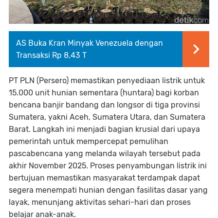
AS Buka Kran Minyak Venezuela dengan
Transaksi Rp 8,43 T
PT PLN (Persero) memastikan penyediaan listrik untuk
15.000 unit hunian sementara (huntara) bagi korban
bencana banjir bandang dan longsor di tiga provinsi
Sumatera, yakni Aceh, Sumatera Utara, dan Sumatera
Barat. Langkah ini menjadi bagian krusial dari upaya
pemerintah untuk mempercepat pemulihan
pascabencana yang melanda wilayah tersebut pada
akhir November 2025. Proses penyambungan listrik ini
bertujuan memastikan masyarakat terdampak dapat
segera menempati hunian dengan fasilitas dasar yang
layak, menunjang aktivitas sehari-hari dan proses
belajar anak-anak.