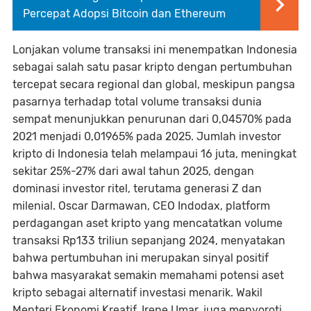
Percepat Adopsi Bitcoin dan Ethereum
Lonjakan volume transaksi ini menempatkan Indonesia
sebagai salah satu pasar kripto dengan pertumbuhan
tercepat secara regional dan global, meskipun pangsa
pasarnya terhadap total volume transaksi dunia
sempat menunjukkan penurunan dari 0,04570% pada
2021 menjadi 0,01965% pada 2025. Jumlah investor
kripto di Indonesia telah melampaui 16 juta, meningkat
sekitar 25%-27% dari awal tahun 2025, dengan
dominasi investor ritel, terutama generasi Z dan
milenial. Oscar Darmawan, CEO Indodax, platform
perdagangan aset kripto yang mencatatkan volume
transaksi Rp133 triliun sepanjang 2024, menyatakan
bahwa pertumbuhan ini merupakan sinyal positif
bahwa masyarakat semakin memahami potensi aset
kripto sebagai alternatif investasi menarik. Wakil
Menteri Ekonomi Kreatif, Irene Umar, juga menyoroti