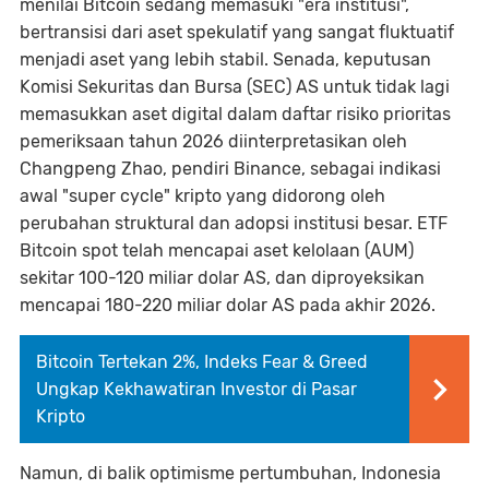
menilai Bitcoin sedang memasuki "era institusi",
bertransisi dari aset spekulatif yang sangat fluktuatif
menjadi aset yang lebih stabil. Senada, keputusan
Komisi Sekuritas dan Bursa (SEC) AS untuk tidak lagi
memasukkan aset digital dalam daftar risiko prioritas
pemeriksaan tahun 2026 diinterpretasikan oleh
Changpeng Zhao, pendiri Binance, sebagai indikasi
awal "super cycle" kripto yang didorong oleh
perubahan struktural dan adopsi institusi besar. ETF
Bitcoin spot telah mencapai aset kelolaan (AUM)
sekitar 100-120 miliar dolar AS, dan diproyeksikan
mencapai 180-220 miliar dolar AS pada akhir 2026.
Bitcoin Tertekan 2%, Indeks Fear & Greed
Ungkap Kekhawatiran Investor di Pasar
Kripto
Namun, di balik optimisme pertumbuhan, Indonesia