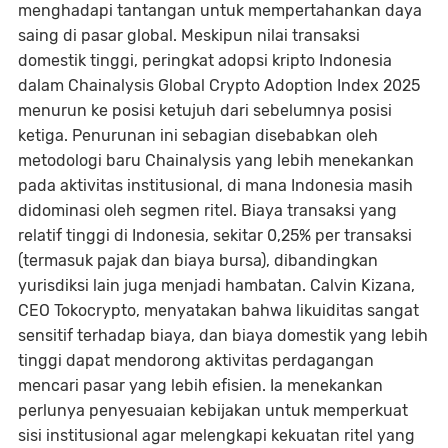
menghadapi tantangan untuk mempertahankan daya
saing di pasar global. Meskipun nilai transaksi
domestik tinggi, peringkat adopsi kripto Indonesia
dalam Chainalysis Global Crypto Adoption Index 2025
menurun ke posisi ketujuh dari sebelumnya posisi
ketiga. Penurunan ini sebagian disebabkan oleh
metodologi baru Chainalysis yang lebih menekankan
pada aktivitas institusional, di mana Indonesia masih
didominasi oleh segmen ritel. Biaya transaksi yang
relatif tinggi di Indonesia, sekitar 0,25% per transaksi
(termasuk pajak dan biaya bursa), dibandingkan
yurisdiksi lain juga menjadi hambatan. Calvin Kizana,
CEO Tokocrypto, menyatakan bahwa likuiditas sangat
sensitif terhadap biaya, dan biaya domestik yang lebih
tinggi dapat mendorong aktivitas perdagangan
mencari pasar yang lebih efisien. Ia menekankan
perlunya penyesuaian kebijakan untuk memperkuat
sisi institusional agar melengkapi kekuatan ritel yang