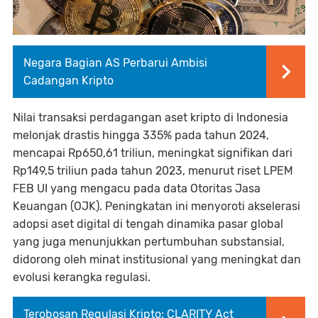
Negara Bagian AS Perbarui Ambisi
Cadangan Kripto
Nilai transaksi perdagangan aset kripto di Indonesia
melonjak drastis hingga 335% pada tahun 2024,
mencapai Rp650,61 triliun, meningkat signifikan dari
Rp149,5 triliun pada tahun 2023, menurut riset LPEM
FEB UI yang mengacu pada data Otoritas Jasa
Keuangan (OJK). Peningkatan ini menyoroti akselerasi
adopsi aset digital di tengah dinamika pasar global
yang juga menunjukkan pertumbuhan substansial,
didorong oleh minat institusional yang meningkat dan
evolusi kerangka regulasi.
Terobosan Regulasi Kripto: CLARITY Act