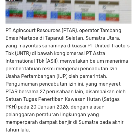
PT Agincourt Resources (PTAR), operator Tambang
Emas Martabe di Tapanuli Selatan, Sumatra Utara,
yang mayoritas sahamnya dikuasai PT United Tractors
Tbk (UNTR) di bawah konglomerasi PT Astra
International Tbk (ASII), menyatakan belum menerima
pemberitahuan resmi mengenai pencabutan Izin
Usaha Pertambangan (IUP) oleh pemerintah.
Pengumuman pencabutan izin ini, yang menyeret
PTAR bersama 27 perusahaan lain, disampaikan oleh
Satuan Tugas Penertiban Kawasan Hutan (Satgas
PKH) pada 20 Januari 2026, dengan alasan
pelanggaran peraturan lingkungan yang
memperparah dampak banjir di Sumatra pada akhir
tahun lalu.