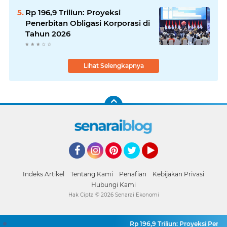
Rp 196,9 Triliun: Proyeksi
Penerbitan Obligasi Korporasi di
Tahun 2026
Lihat Selengkapnya
Facebook
Instagram
Pinterest
Twitter
YouTube
Indeks Artikel
Tentang Kami
Penafian
Kebijakan Privasi
Hubungi Kami
Hak Cipta ©
2026
Senarai Ekonomi
Rp 196,9 Triliun: Proyeksi Penerbi