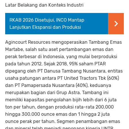
Latar Belakang dan Konteks Industri
RKAB 2026 Disetujui, INCO Mantap
Lanjutkan Ekspansi dan Produksi
Agincourt Resources mengoperasikan Tambang Emas
Martabe, salah satu aset pertambangan emas dan
perak terbesar di Indonesia, yang mulai berproduksi
pada tahun 2012. Sejak 2018, 95% saham PTAR
dipegang oleh PT Danusa Tambang Nusantara, entitas
usaha patungan antara PT United Tractors Tbk (60%)
dan PT Pamapersada Nusantara (40%), keduanya
merupakan bagian dari Grup Astra. Tambang ini
memiliki kapasitas pengolahan bijih lebih dari 6 juta
ton per tahun, dengan produksi rata-rata 200.000
hingga 300.000 ounce emas dan 1 hingga 2 juta
ounce perak per tahun. Segmen penambangan emas
dan mineral telah menjadi penopang kinerja UNTR,