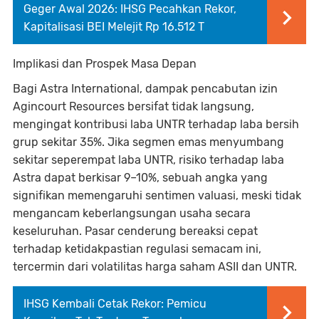
Geger Awal 2026: IHSG Pecahkan Rekor,
Kapitalisasi BEI Melejit Rp 16.512 T
Implikasi dan Prospek Masa Depan
Bagi Astra International, dampak pencabutan izin
Agincourt Resources bersifat tidak langsung,
mengingat kontribusi laba UNTR terhadap laba bersih
grup sekitar 35%. Jika segmen emas menyumbang
sekitar seperempat laba UNTR, risiko terhadap laba
Astra dapat berkisar 9–10%, sebuah angka yang
signifikan memengaruhi sentimen valuasi, meski tidak
mengancam keberlangsungan usaha secara
keseluruhan. Pasar cenderung bereaksi cepat
terhadap ketidakpastian regulasi semacam ini,
tercermin dari volatilitas harga saham ASII dan UNTR.
IHSG Kembali Cetak Rekor: Pemicu