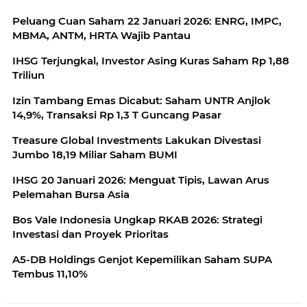
Peluang Cuan Saham 22 Januari 2026: ENRG, IMPC,
MBMA, ANTM, HRTA Wajib Pantau
IHSG Terjungkal, Investor Asing Kuras Saham Rp 1,88
Triliun
Izin Tambang Emas Dicabut: Saham UNTR Anjlok
14,9%, Transaksi Rp 1,3 T Guncang Pasar
Treasure Global Investments Lakukan Divestasi
Jumbo 18,19 Miliar Saham BUMI
IHSG 20 Januari 2026: Menguat Tipis, Lawan Arus
Pelemahan Bursa Asia
Bos Vale Indonesia Ungkap RKAB 2026: Strategi
Investasi dan Proyek Prioritas
A5-DB Holdings Genjot Kepemilikan Saham SUPA
Tembus 11,10%