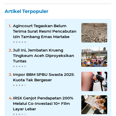
Artikel Terpopuler
Agincourt Tegaskan Belum
Terima Surat Resmi Pencabutan
Izin Tambang Emas Martabe
Juli Ini, Jembatan Krueng
Tingkeum Aceh Diproyeksikan
Tuntas
Impor BBM SPBU Swasta 2025:
Kuota Tak Bergeser
IRSX Genjot Pendapatan 200%
Melalui Co-Investasi 10+ Film
Layar Lebar