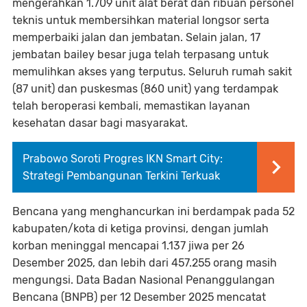
mengerahkan 1.709 unit alat berat dan ribuan personel
teknis untuk membersihkan material longsor serta
memperbaiki jalan dan jembatan. Selain jalan, 17
jembatan bailey besar juga telah terpasang untuk
memulihkan akses yang terputus. Seluruh rumah sakit
(87 unit) dan puskesmas (860 unit) yang terdampak
telah beroperasi kembali, memastikan layanan
kesehatan dasar bagi masyarakat.
Prabowo Soroti Progres IKN Smart City:
Strategi Pembangunan Terkini Terkuak
Bencana yang menghancurkan ini berdampak pada 52
kabupaten/kota di ketiga provinsi, dengan jumlah
korban meninggal mencapai 1.137 jiwa per 26
Desember 2025, dan lebih dari 457.255 orang masih
mengungsi. Data Badan Nasional Penanggulangan
Bencana (BNPB) per 12 Desember 2025 mencatat