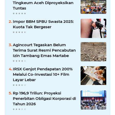
Tingkeum Aceh Diproyeksikan
Tuntas
Impor BBM SPBU Swasta 2025:
Kuota Tak Bergeser
Agincourt Tegaskan Belum
Terima Surat Resmi Pencabutan
Izin Tambang Emas Martabe
IRSX Genjot Pendapatan 200%
Melalui Co-Investasi 10+ Film
Layar Lebar
Rp 196,9 Triliun: Proyeksi
Penerbitan Obligasi Korporasi di
Tahun 2026