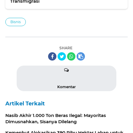
Transmigrasi
Bisnis
SHARE
Komentar
Artikel Terkait
Nasib Akhir 1.000 Ton Beras Ilegal: Mayoritas
Dimusnahkan, Sisanya Dilelang
Kemenhut Alokasikan 390 Ribu Hektar Lahan untuk