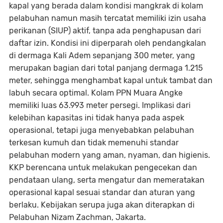
kapal yang berada dalam kondisi mangkrak di kolam
pelabuhan namun masih tercatat memiliki izin usaha
perikanan (SIUP) aktif, tanpa ada penghapusan dari
daftar izin. Kondisi ini diperparah oleh pendangkalan
di dermaga Kali Adem sepanjang 300 meter, yang
merupakan bagian dari total panjang dermaga 1.215
meter, sehingga menghambat kapal untuk tambat dan
labuh secara optimal. Kolam PPN Muara Angke
memiliki luas 63.993 meter persegi. Implikasi dari
kelebihan kapasitas ini tidak hanya pada aspek
operasional, tetapi juga menyebabkan pelabuhan
terkesan kumuh dan tidak memenuhi standar
pelabuhan modern yang aman, nyaman, dan higienis.
KKP berencana untuk melakukan pengecekan dan
pendataan ulang, serta mengatur dan memeratakan
operasional kapal sesuai standar dan aturan yang
berlaku. Kebijakan serupa juga akan diterapkan di
Pelabuhan Nizam Zachman, Jakarta.