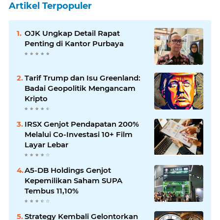
Artikel Terpopuler
OJK Ungkap Detail Rapat
Penting di Kantor Purbaya
Tarif Trump dan Isu Greenland:
Badai Geopolitik Mengancam
Kripto
IRSX Genjot Pendapatan 200%
Melalui Co-Investasi 10+ Film
Layar Lebar
A5-DB Holdings Genjot
Kepemilikan Saham SUPA
Tembus 11,10%
Strategy Kembali Gelontorkan