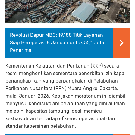
Revolusi Dapur MBG: 19.188 Titik Layanan
Siap Beroperasi 8 Januari untuk 55,1 Juta
Penerima
Kementerian Kelautan dan Perikanan (KKP) secara
resmi menghentikan sementara penerbitan izin kapal
penangkap ikan yang berpangkalan di Pelabuhan
Perikanan Nusantara (PPN) Muara Angke, Jakarta,
mulai Januari 2026. Kebijakan moratorium ini diambil
menyusul kondisi kolam pelabuhan yang dinilai telah
melebihi kapasitas tampung ideal, memicu
kekhawatiran terhadap efisiensi operasional dan
standar kebersihan pelabuhan.