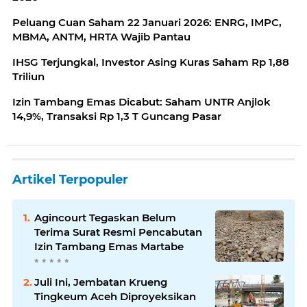
Peluang Cuan Saham 22 Januari 2026: ENRG, IMPC,
MBMA, ANTM, HRTA Wajib Pantau
IHSG Terjungkal, Investor Asing Kuras Saham Rp 1,88
Triliun
Izin Tambang Emas Dicabut: Saham UNTR Anjlok
14,9%, Transaksi Rp 1,3 T Guncang Pasar
Artikel Terpopuler
Agincourt Tegaskan Belum
Terima Surat Resmi Pencabutan
Izin Tambang Emas Martabe
Juli Ini, Jembatan Krueng
Tingkeum Aceh Diproyeksikan