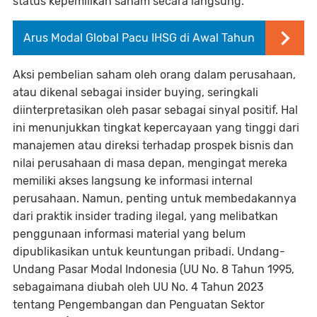
status kepemilikan saham secara langsung.
Arus Modal Global Pacu IHSG di Awal Tahun
Aksi pembelian saham oleh orang dalam perusahaan,
atau dikenal sebagai insider buying, seringkali
diinterpretasikan oleh pasar sebagai sinyal positif. Hal
ini menunjukkan tingkat kepercayaan yang tinggi dari
manajemen atau direksi terhadap prospek bisnis dan
nilai perusahaan di masa depan, mengingat mereka
memiliki akses langsung ke informasi internal
perusahaan. Namun, penting untuk membedakannya
dari praktik insider trading ilegal, yang melibatkan
penggunaan informasi material yang belum
dipublikasikan untuk keuntungan pribadi. Undang-
Undang Pasar Modal Indonesia (UU No. 8 Tahun 1995,
sebagaimana diubah oleh UU No. 4 Tahun 2023
tentang Pengembangan dan Penguatan Sektor