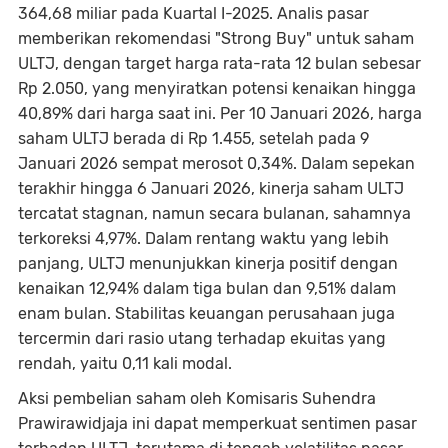
364,68 miliar pada Kuartal I-2025. Analis pasar
memberikan rekomendasi "Strong Buy" untuk saham
ULTJ, dengan target harga rata-rata 12 bulan sebesar
Rp 2.050, yang menyiratkan potensi kenaikan hingga
40,89% dari harga saat ini. Per 10 Januari 2026, harga
saham ULTJ berada di Rp 1.455, setelah pada 9
Januari 2026 sempat merosot 0,34%. Dalam sepekan
terakhir hingga 6 Januari 2026, kinerja saham ULTJ
tercatat stagnan, namun secara bulanan, sahamnya
terkoreksi 4,97%. Dalam rentang waktu yang lebih
panjang, ULTJ menunjukkan kinerja positif dengan
kenaikan 12,94% dalam tiga bulan dan 9,51% dalam
enam bulan. Stabilitas keuangan perusahaan juga
tercermin dari rasio utang terhadap ekuitas yang
rendah, yaitu 0,11 kali modal.
Aksi pembelian saham oleh Komisaris Suhendra
Prawirawidjaja ini dapat memperkuat sentimen pasar