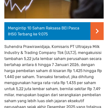
Mengintip 10 Saham Raksasa BEI Pasca
IHSG Terbang ke 9.075
Suhendra Prawirawidjaja, Komisaris PT Ultrajaya Milk
Industry & Trading Company Tbk (ULTJ), mengakuisisi
tambahan 5,22 juta lembar saham perusahaan secara
bertahap antara 6 hingga 7 Januari 2026, dengan
harga pembelian saham di kisaran Rp 1.425 hingga Rp
1.440 per saham. Transaksi tersebut, jika dihitung
menggunakan harga rata-rata Rp 1.435 per saham
untuk 5,22 juta lembar saham, bernilai sekitar Rp 7,49
miliar, merupakan bagian dari serangkaian pembelian
saham yang lebih luas oleh jajaran eksekutif
perusahaan sejak akhir Desember 2025 yang totalnya