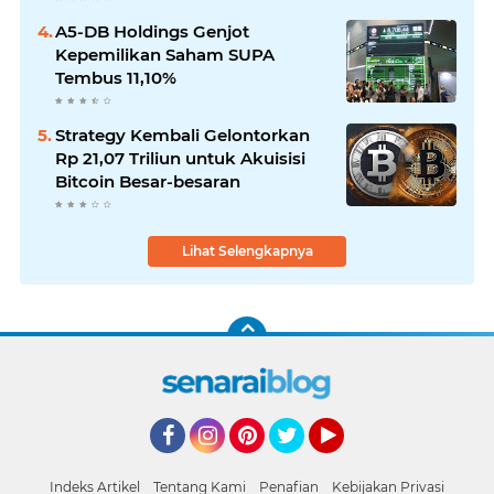
A5-DB Holdings Genjot
Kepemilikan Saham SUPA
Tembus 11,10%
Strategy Kembali Gelontorkan
Rp 21,07 Triliun untuk Akuisisi
Bitcoin Besar-besaran
Lihat Selengkapnya
Facebook
Instagram
Pinterest
Twitter
YouTube
Indeks Artikel
Tentang Kami
Penafian
Kebijakan Privasi