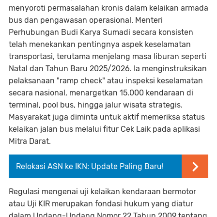
menyoroti permasalahan kronis dalam kelaikan armada
bus dan pengawasan operasional. Menteri
Perhubungan Budi Karya Sumadi secara konsisten
telah menekankan pentingnya aspek keselamatan
transportasi, terutama menjelang masa liburan seperti
Natal dan Tahun Baru 2025/2026. Ia menginstruksikan
pelaksanaan "ramp check" atau inspeksi keselamatan
secara nasional, menargetkan 15.000 kendaraan di
terminal, pool bus, hingga jalur wisata strategis.
Masyarakat juga diminta untuk aktif memeriksa status
kelaikan jalan bus melalui fitur Cek Laik pada aplikasi
Mitra Darat.
Relokasi ASN ke IKN: Update Paling Baru!
Regulasi mengenai uji kelaikan kendaraan bermotor
atau Uji KIR merupakan fondasi hukum yang diatur
dalam Undang-Undang Nomor 22 Tahun 2009 tentang