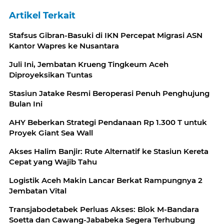
Artikel Terkait
Stafsus Gibran-Basuki di IKN Percepat Migrasi ASN
Kantor Wapres ke Nusantara
Juli Ini, Jembatan Krueng Tingkeum Aceh
Diproyeksikan Tuntas
Stasiun Jatake Resmi Beroperasi Penuh Penghujung
Bulan Ini
AHY Beberkan Strategi Pendanaan Rp 1.300 T untuk
Proyek Giant Sea Wall
Akses Halim Banjir: Rute Alternatif ke Stasiun Kereta
Cepat yang Wajib Tahu
Logistik Aceh Makin Lancar Berkat Rampungnya 2
Jembatan Vital
Transjabodetabek Perluas Akses: Blok M-Bandara
Soetta dan Cawang-Jababeka Segera Terhubung