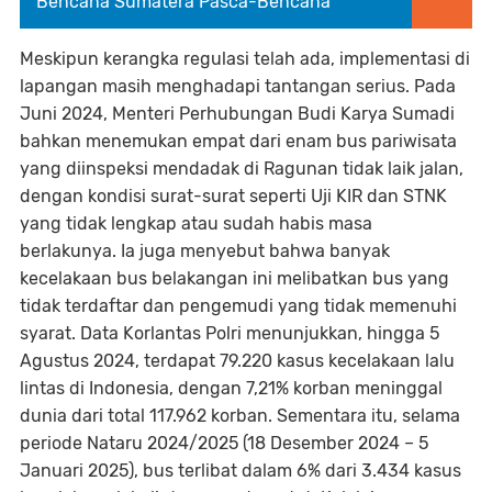
Bencana Sumatera Pasca-Bencana
Meskipun kerangka regulasi telah ada, implementasi di
lapangan masih menghadapi tantangan serius. Pada
Juni 2024, Menteri Perhubungan Budi Karya Sumadi
bahkan menemukan empat dari enam bus pariwisata
yang diinspeksi mendadak di Ragunan tidak laik jalan,
dengan kondisi surat-surat seperti Uji KIR dan STNK
yang tidak lengkap atau sudah habis masa
berlakunya. Ia juga menyebut bahwa banyak
kecelakaan bus belakangan ini melibatkan bus yang
tidak terdaftar dan pengemudi yang tidak memenuhi
syarat. Data Korlantas Polri menunjukkan, hingga 5
Agustus 2024, terdapat 79.220 kasus kecelakaan lalu
lintas di Indonesia, dengan 7,21% korban meninggal
dunia dari total 117.962 korban. Sementara itu, selama
periode Nataru 2024/2025 (18 Desember 2024 – 5
Januari 2025), bus terlibat dalam 6% dari 3.434 kasus