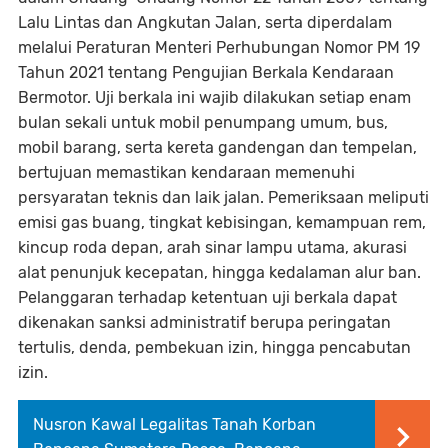
Lalu Lintas dan Angkutan Jalan, serta diperdalam
melalui Peraturan Menteri Perhubungan Nomor PM 19
Tahun 2021 tentang Pengujian Berkala Kendaraan
Bermotor. Uji berkala ini wajib dilakukan setiap enam
bulan sekali untuk mobil penumpang umum, bus,
mobil barang, serta kereta gandengan dan tempelan,
bertujuan memastikan kendaraan memenuhi
persyaratan teknis dan laik jalan. Pemeriksaan meliputi
emisi gas buang, tingkat kebisingan, kemampuan rem,
kincup roda depan, arah sinar lampu utama, akurasi
alat penunjuk kecepatan, hingga kedalaman alur ban.
Pelanggaran terhadap ketentuan uji berkala dapat
dikenakan sanksi administratif berupa peringatan
tertulis, denda, pembekuan izin, hingga pencabutan
izin.
Nusron Kawal Legalitas Tanah Korban