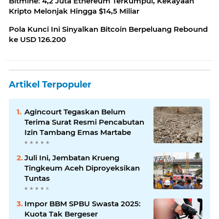
Bitmine: 4,2 Juta Ethereum Terkumpul, Kekayaan
Kripto Melonjak Hingga $14,5 Miliar
Pola Kunci Ini Sinyalkan Bitcoin Berpeluang Rebound
ke USD 126.200
Artikel Terpopuler
Agincourt Tegaskan Belum
Terima Surat Resmi Pencabutan
Izin Tambang Emas Martabe
Juli Ini, Jembatan Krueng
Tingkeum Aceh Diproyeksikan
Tuntas
Impor BBM SPBU Swasta 2025:
Kuota Tak Bergeser