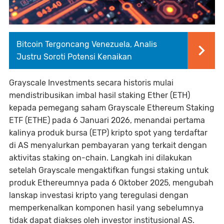
Bitcoin Tergoncang Venezuela, Analis
Justru Soroti Potensi Kenaikan
Grayscale Investments secara historis mulai
mendistribusikan imbal hasil staking Ether (ETH)
kepada pemegang saham Grayscale Ethereum Staking
ETF (ETHE) pada 6 Januari 2026, menandai pertama
kalinya produk bursa (ETP) kripto spot yang terdaftar
di AS menyalurkan pembayaran yang terkait dengan
aktivitas staking on-chain. Langkah ini dilakukan
setelah Grayscale mengaktifkan fungsi staking untuk
produk Ethereumnya pada 6 Oktober 2025, mengubah
lanskap investasi kripto yang teregulasi dengan
memperkenalkan komponen hasil yang sebelumnya
tidak dapat diakses oleh investor institusional AS.