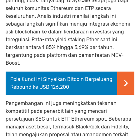
penting, tidak hanya bagi Grayscale tetapi juga bagi
seluruh komunitas Ethereum dan ETP secara
keseluruhan. Analis industri menilai langkah ini
sebagai langkah signifikan menuju integrasi ekonomi
asli blockchain ke dalam kendaraan investasi yang
teregulasi. Rata-rata yield staking Ether saat ini
berkisar antara 1,85% hingga 5,69% per tahun,
tergantung pada platform dan pemanfaatan MEV-
Boost.
Pola Kunci Ini Sinyalkan Bitcoin Berpeluang
Rebound ke USD 126.200
Pengembangan ini juga meningkatkan tekanan
kompetitif pada penerbit lain yang mencari
persetujuan SEC untuk ETF Ethereum spot. Beberapa
manajer aset besar, termasuk BlackRock dan Fidelity,
telah mengajukan proposal atau amandemen terkait