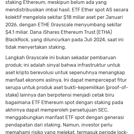
staking Ethereum, meskipun belum ada yang
mendistribusikan imbal hasil. ETF Ether spot AS secara
kolektif mengelola sekitar $18 miliar aset per Januari
2026, dengan ETHE Grayscale menyumbang sekitar
$4,1 miliar. Dana iShares Ethereum Trust (ETHA)
BlackRock, yang diluncurkan pada Juli 2024, saat ini
tidak menyertakan staking.
Langkah Grayscale ini bukan sekadar pembaruan
produk; ini adalah sinyal bahwa infrastruktur untuk
aset kripto berevolusi untuk sepenuhnya menangkap
manfaat ekonomi aslinya. Ini dapat mempercepat fitur
serupa untuk produk aset bukti-kepemilikan (proof-of-
stake) lainnya dan berpotensi menjadi cetak biru
bagaimana ETF Ethereum spot dengan staking pada
akhirnya dapat memperoleh persetujuan SEC,
menggabungkan manfaat ETF spot dengan generasi
pendapatan dari staking. Namun, investor perlu
memahami risiko yang melekat, termasuk periode lock-