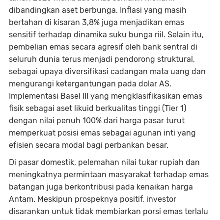
dibandingkan aset berbunga. Inflasi yang masih
bertahan di kisaran 3,8% juga menjadikan emas
sensitif terhadap dinamika suku bunga riil. Selain itu,
pembelian emas secara agresif oleh bank sentral di
seluruh dunia terus menjadi pendorong struktural,
sebagai upaya diversifikasi cadangan mata uang dan
mengurangi ketergantungan pada dolar AS.
Implementasi Basel III yang mengklasifikasikan emas
fisik sebagai aset likuid berkualitas tinggi (Tier 1)
dengan nilai penuh 100% dari harga pasar turut
memperkuat posisi emas sebagai agunan inti yang
efisien secara modal bagi perbankan besar.
Di pasar domestik, pelemahan nilai tukar rupiah dan
meningkatnya permintaan masyarakat terhadap emas
batangan juga berkontribusi pada kenaikan harga
Antam. Meskipun prospeknya positif, investor
disarankan untuk tidak membiarkan porsi emas terlalu