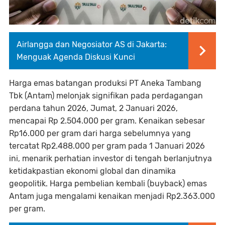
Airlangga dan Negosiator AS di Jakarta:
Menguak Agenda Diskusi Kunci
Harga emas batangan produksi PT Aneka Tambang
Tbk (Antam) melonjak signifikan pada perdagangan
perdana tahun 2026, Jumat, 2 Januari 2026,
mencapai Rp 2.504.000 per gram. Kenaikan sebesar
Rp16.000 per gram dari harga sebelumnya yang
tercatat Rp2.488.000 per gram pada 1 Januari 2026
ini, menarik perhatian investor di tengah berlanjutnya
ketidakpastian ekonomi global dan dinamika
geopolitik. Harga pembelian kembali (buyback) emas
Antam juga mengalami kenaikan menjadi Rp2.363.000
per gram.