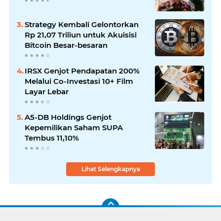
Strategy Kembali Gelontorkan
Rp 21,07 Triliun untuk Akuisisi
Bitcoin Besar-besaran
IRSX Genjot Pendapatan 200%
Melalui Co-Investasi 10+ Film
Layar Lebar
A5-DB Holdings Genjot
Kepemilikan Saham SUPA
Tembus 11,10%
Lihat Selengkapnya