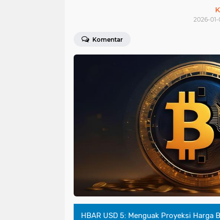
K
2026-01-
Komentar
HBAR USD 5: Menguak Proyeksi Harga Be