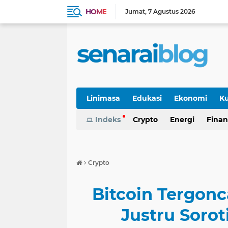
HOME
Jumat
7 Agustus 2026
Linimasa
Edukasi
Ekonomi
Ku
Indeks
Crypto
Energi
Finan
›
Crypto
Bitcoin Tergonc
Justru Sorot