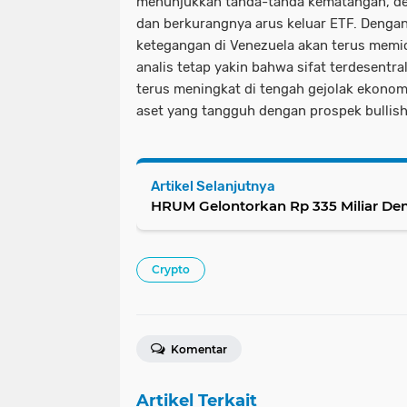
menunjukkan tanda-tanda kematangan, deng
dan berkurangnya arus keluar ETF. Denga
ketegangan di Venezuela akan terus memi
analis tetap yakin bahwa sifat terdesentra
terus meningkat di tengah gejolak ekono
aset yang tangguh dengan prospek bullish
Artikel Selanjutnya
HRUM Gelontorkan Rp 335 Miliar De
Crypto
Komentar
Artikel Terkait