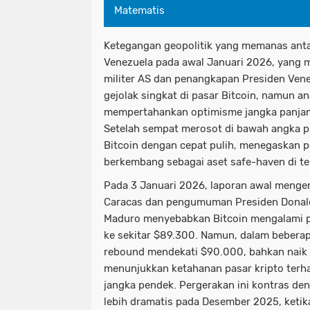
Matematis
Ketegangan geopolitik yang memanas anta
Venezuela pada awal Januari 2026, yang 
militer AS dan penangkapan Presiden Ven
gejolak singkat di pasar Bitcoin, namun an
mempertahankan optimisme jangka panjang 
Setelah sempat merosot di bawah angka p
Bitcoin dengan cepat pulih, menegaskan 
berkembang sebagai aset safe-haven di te
Pada 3 Januari 2026, laporan awal mengen
Caracas dan pengumuman Presiden Donal
Maduro menyebabkan Bitcoin mengalami pe
ke sekitar $89.300. Namun, dalam beberapa
rebound mendekati $90.000, bahkan naik 
menunjukkan ketahanan pasar kripto terh
jangka pendek. Pergerakan ini kontras d
lebih dramatis pada Desember 2025, ketik