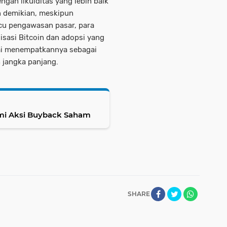
an likuiditas yang lebih baik
n demikian, meskipun
cu pengawasan pasar, para
lisasi Bitcoin dan adopsi yang
mi menempatkannya sebagai
 jangka panjang.
mi Aksi Buyback Saham
SHARE