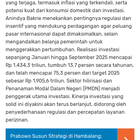
yang terjaga, termasuk inflasi yang terkendali, serta
potensi kuat dari konsumsi domestik dan investasi.
Anindya Bakrie menekankan pentingnya regulasi dan
insentif yang mendukung perdagangan agar peluang
pasar internasional dapat dimaksimalkan, selain
mengandalkan belanja pemerintah untuk
menggerakkan pertumbuhan. Realisasi investasi
sepanjang Januari hingga September 2025 mencapai
Rp 1.434,3 triliun, tumbuh 13,7 persen secara tahunan,
dan telah mencapai 75,3 persen dari target 2025
sebesar Rp 1.905,6 triliun. Sektor hilirisasi dan
Penanaman Modal Dalam Negeri (PMDN) menjadi
penggerak utama investasi. Kinerja investasi yang
solid ini diyakini akan terus berlanjut, didorong oleh
penyederhanaan regulasi dan percepatan layanan
perizinan.
Prabowo Susun Strategi di Hambalang: