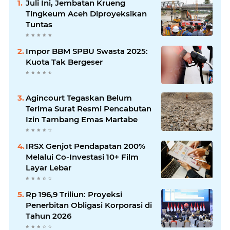
Juli Ini, Jembatan Krueng
Tingkeum Aceh Diproyeksikan
Tuntas
Impor BBM SPBU Swasta 2025:
Kuota Tak Bergeser
Agincourt Tegaskan Belum
Terima Surat Resmi Pencabutan
Izin Tambang Emas Martabe
IRSX Genjot Pendapatan 200%
Melalui Co-Investasi 10+ Film
Layar Lebar
Rp 196,9 Triliun: Proyeksi
Penerbitan Obligasi Korporasi di
Tahun 2026