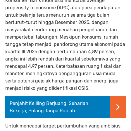
Konsumen Bank Indonesia mencatat average
propensity to consume (APC) atau porsi pendapatan
untuk belanja terus menurun selama tiga bulan
berturut-turut hingga Desember 2025, dengan
masyarakat cenderung menahan pengeluaran dan
mempertebal tabungan. Meskipun konsumsi rumah
tangga tetap menjadi pendorong utama ekonomi pada
kuartal III 2025 dengan pertumbuhan 4,89 persen,
angka ini lebih rendah dari kuartal sebelumnya yang
mencapai 4,97 persen. Keterbatasan ruang fiskal dan
moneter, meningkatnya pengangguran usia muda,
serta potensi gejolak harga pangan dan energi juga
menjadi risiko yang diidentifikasi CSIS.
Penjahit Keliling Berjuang: Seharian
Bekerja, Pulang Tanpa Rupiah
Untuk mencapai target pertumbuhan yang ambisius