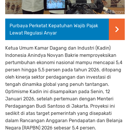
Purbaya Perketat Kepatuhan Wajib Pajak
Lewat Regulasi Anyar
Ketua Umum Kamar Dagang dan Industri (Kadin)
Indonesia Anindya Novyan Bakrie memproyeksikan
pertumbuhan ekonomi nasional mampu mencapai 5,4
persen hingga 5,5 persen pada tahun 2026, ditopang
oleh kinerja sektor perdagangan dan investasi di
tengah dinamika global yang penuh tantangan.
Optimisme Kadin ini disampaikan pada Senin, 12
Januari 2026, setelah pertemuan dengan Menteri
Perdagangan Budi Santoso di Jakarta. Proyeksi ini
sedikit di atas target pemerintah yang disepakati
dalam Rancangan Anggaran Pendapatan dan Belanja
Negara (RAPBN) 2026 sebesar 5,4 persen.