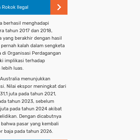
Rokok Ilegal
ia berhasil menghadapi
ara tahun 2017 dan 2018,
 yang berakhir dengan hasil
a pernah kalah dalam sengketa
a di Organisasi Perdagangan
i implikasi terhadap
lebih luas.
e Australia menunjukkan
i. Nilai ekspor meningkat dari
1,1 juta pada tahun 2021,
ada tahun 2023, sebelum
juta pada tahun 2024 akibat
elidikan. Dengan dicabutnya
s bahwa pasar yang kembali
r baja pada tahun 2026.