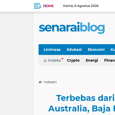
HOME
Kamis
6 Agustus 2026
Linimasa
Edukasi
Ekonomi
Ku
Indeks
Crypto
Energi
Finan
›
Industri
Terbebas da
Australia, Baja 