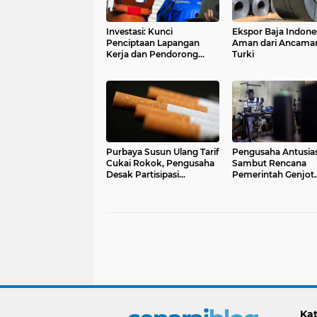
Investasi: Kunci
Ekspor Baja Indone
Penciptaan Lapangan
Aman dari Ancaman
Kerja dan Pendorong
Turki
Hilirisasi Industri
Purbaya Susun Ulang Tarif
Pengusaha Antusia
Cukai Rokok, Pengusaha
Sambut Rencana
Desak Partisipasi
Pemerintah Genjot
Kebijakan
Industri Tekstil
Kat