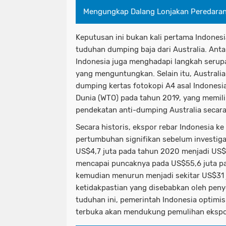
Mengungkap Dalang Lonjakan Peredaran 
Keputusan ini bukan kali pertama Indones
tuduhan dumping baja dari Australia. Ant
Indonesia juga menghadapi langkah serupa
yang menguntungkan. Selain itu, Australi
dumping kertas fotokopi A4 asal Indonesi
Dunia (WTO) pada tahun 2019, yang memilik
pendekatan anti-dumping Australia secara 
Secara historis, ekspor rebar Indonesia k
pertumbuhan signifikan sebelum investigas
US$4,7 juta pada tahun 2020 menjadi US$3
mencapai puncaknya pada US$55,6 juta p
kemudian menurun menjadi sekitar US$31 
ketidakpastian yang disebabkan oleh peny
tuduhan ini, pemerintah Indonesia optimi
terbuka akan mendukung pemulihan ekspo