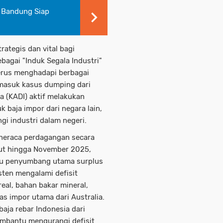
 Bandung Siap
rategis dan vital bagi
bagai "Induk Segala Industri"
 terus menghadapi berbagai
rmasuk kasus dumping dari
a (KADI) aktif melakukan
 baja impor dari negara lain,
gi industri dalam negeri.
neraca perdagangan secara
rut hingga November 2025,
atu penyumbang utama surplus
ten mengalami defisit
eal, bahan bakar mineral,
as impor utama dari Australia.
ja rebar Indonesia dari
mbantu mengurangi defisit