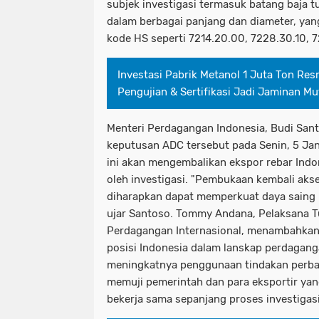
subjek investigasi termasuk batang baja 
dalam berbagai panjang dan diameter, yang
kode HS seperti 7214.20.00, 7228.30.10, 
Investasi Pabrik Metanol 1 Juta Ton Res
Pengujian & Sertifikasi Jadi Jaminan Mu
Menteri Perdagangan Indonesia, Budi San
keputusan ADC tersebut pada Senin, 5 Ja
ini akan mengembalikan ekspor rebar Ind
oleh investigasi. "Pembukaan kembali akse
diharapkan dapat memperkuat daya saing p
ujar Santoso. Tommy Andana, Pelaksana T
Perdagangan Internasional, menambahkan
posisi Indonesia dalam lanskap perdagang
meningkatnya penggunaan tindakan perbai
memuji pemerintah dan para eksportir ya
bekerja sama sepanjang proses investigasi