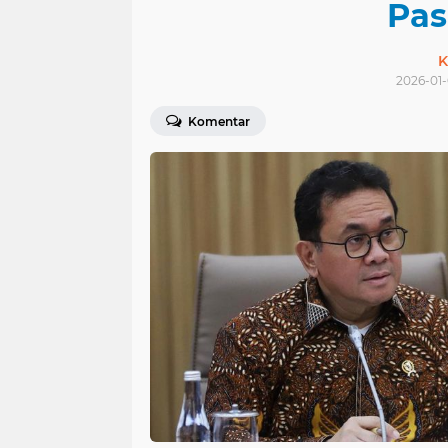
Pas
K
2026-01-
Komentar