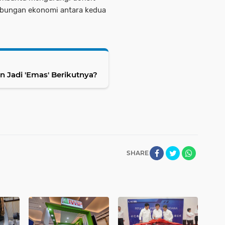
ubungan ekonomi antara kedua
n Jadi 'Emas' Berikutnya?
SHARE