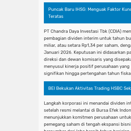
Puncak Baru IHSG: Menguak Faktor Kunc
Teratas
PT Chandra Daya Investasi Tbk (CDIA) m
pembagian dividen interim untuk tahun b
miliar, atau setara Rp1,34 per saham, de
Januari 2026. Keputusan ini didasarkan p
direksi dan dewan komisaris yang disepa
menyusul kinerja positif perusahaan yang
signifikan hingga pertengahan tahun fiska
BEI Bekukan Aktivitas Trading HSBC Sek
Langkah korporasi ini menandai dividen in
setelah resmi melantai di Bursa Efek Indon
menunjukkan komitmen perusahaan untuk 
pemegang saham di tengah ekspansi bisnis 