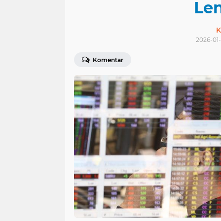
Le
K
2026-01-
Komentar