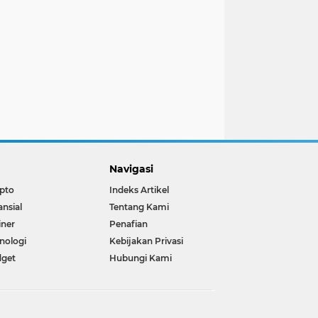
Navigasi
pto
Indeks Artikel
ansial
Tentang Kami
iner
Penafian
nologi
Kebijakan Privasi
dget
Hubungi Kami