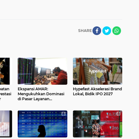
SHARE
patan
Ekspansi AMAR:
Hypefast Akselerasi Brand
estasi
Mengukuhkan Dominasi
Lokal, Bidik IPO 2027
r
di Pasar Layanan
Perbankan Digital