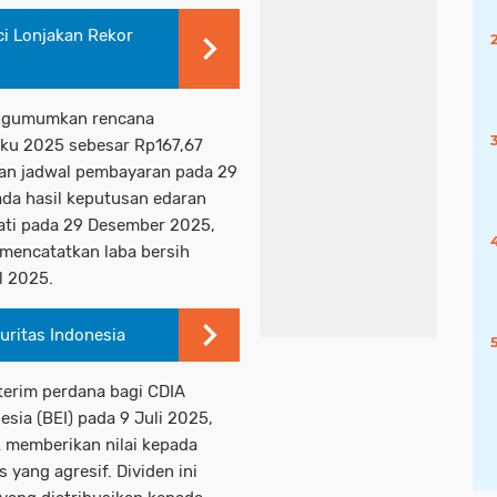
i Lonjakan Rekor
engumumkan rencana
uku 2025 sebesar Rp167,67
ngan jadwal pembayaran pada 29
ada hasil keputusan edaran
kati pada 29 Desember 2025,
 mencatatkan laba bersih
l 2025.
uritas Indonesia
terim perdana bagi CDIA
esia (BEI) pada 9 Juli 2025,
memberikan nilai kepada
yang agresif. Dividen ini