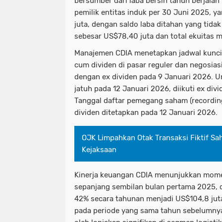
bersumber dari laba bersih tahun berjalan
pemilik entitas induk per 30 Juni 2025, y
juta, dengan saldo laba ditahan yang tida
sebesar US$78,40 juta dan total ekuitas 
Manajemen CDIA menetapkan jadwal kunci 
cum dividen di pasar reguler dan negosias
dengan ex dividen pada 9 Januari 2026. U
jatuh pada 12 Januari 2026, diikuti ex div
Tanggal daftar pemegang saham (recordin
dividen ditetapkan pada 12 Januari 2026.
OJK Limpahkan Otak Transaksi Fiktif S
Kejaksaan
Kinerja keuangan CDIA menunjukkan mom
sepanjang sembilan bulan pertama 2025,
42% secara tahunan menjadi US$104,8 jut
pada periode yang sama tahun sebelumnya