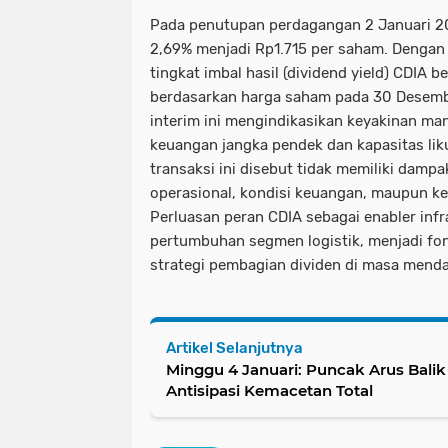
Pada penutupan perdagangan 2 Januari 2
2,69% menjadi Rp1.715 per saham. Dengan 
tingkat imbal hasil (dividend yield) CDIA b
berdasarkan harga saham pada 30 Desemb
interim ini mengindikasikan keyakinan m
keuangan jangka pendek dan kapasitas lik
transaksi ini disebut tidak memiliki dampa
operasional, kondisi keuangan, maupun k
Perluasan peran CDIA sebagai enabler inf
pertumbuhan segmen logistik, menjadi fon
strategi pembagian dividen di masa mend
Artikel Selanjutnya
Minggu 4 Januari: Puncak Arus Balik
Antisipasi Kemacetan Total