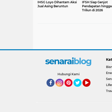
IHSG Loyo Dihantam Aksi
IFSH Siap Genjot
Jual Asing Beruntun
Pendapatan hingga 
Triliun di 2026
Kat
Bisn
Ene
Hubungi Kami
Sen
Life
Facebook
Instagram
Pinterest
Twitter
YouTube
Trav