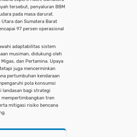
layah tersebut, penyaluran BBM
 udara pada masa darurat.
a Utara dan Sumatera Barat
encapai 97 persen operasional
wahi adaptabilitas sistem
ntaan musiman, didukung oleh
 Migas, dan Pertamina. Upaya
 tetapi juga mencerminkan
 mana pertumbuhan kendaraan
mempengaruhi pola konsumsi
i landasan bagi strategi
si, mempertimbangkan tren
rta mitigasi risiko bencana
ng.