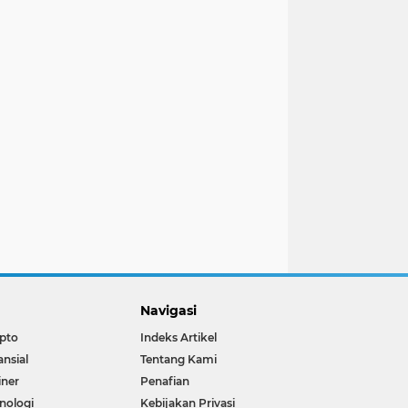
Navigasi
pto
Indeks Artikel
ansial
Tentang Kami
iner
Penafian
nologi
Kebijakan Privasi