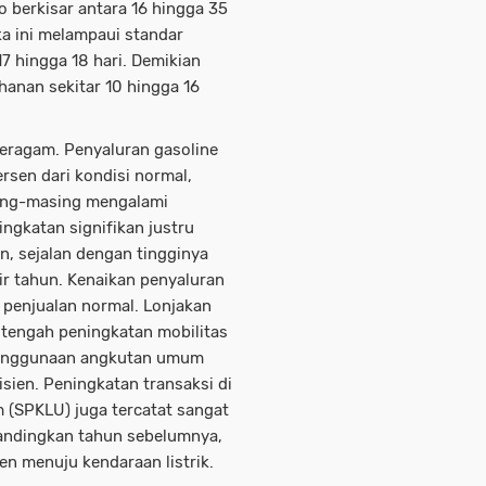
 berkisar antara 16 hingga 35
gka ini melampaui standar
7 hingga 18 hari. Demikian
hanan sekitar 10 hingga 16
eragam. Penyaluran gasoline
rsen dari kondisi normal,
sing-masing mengalami
ngkatan signifikan justru
en, sejalan dengan tingginya
ir tahun. Kenaikan penyaluran
i penjualan normal. Lonjakan
i tengah peningkatan mobilitas
penggunaan angkutan umum
isien. Peningkatan transaksi di
 (SPKLU) juga tercatat sangat
ibandingkan tahun sebelumnya,
n menuju kendaraan listrik.