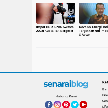
Impor BBM SPBU Swasta
Revolusi Energi: In
2025: Kuota Tak Bergeser
Targetkan Nol Imp
& Avtur
Kat
Bisn
Ene
Hubungi Kami
Sen
Life