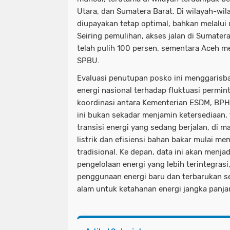
Utara, dan Sumatera Barat. Di wilayah-wi
diupayakan tetap optimal, bahkan melalui
Seiring pemulihan, akses jalan di Sumater
telah pulih 100 persen, sementara Aceh m
SPBU.
Evaluasi penutupan posko ini menggarisba
energi nasional terhadap fluktuasi permi
koordinasi antara Kementerian ESDM, BPH
ini bukan sekadar menjamin ketersediaan,
transisi energi yang sedang berjalan, di
listrik dan efisiensi bahan bakar mulai 
tradisional. Ke depan, data ini akan menjad
pengelolaan energi yang lebih terintegra
penggunaan energi baru dan terbarukan se
alam untuk ketahanan energi jangka panja