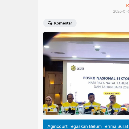
K
2026-01-
Komentar
Agincourt Tegaskan Belum Terima Sura